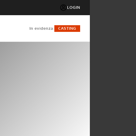
LOGIN
in evidenza:
CASTING