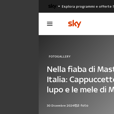
Esplora programmi e offerte 
X FACTOR
MASTERCHEF
FOTOGALLERY
Nella fiaba di Ma
Italia: Cappuccett
lupo e le mele di 
3 foto
30 Dicembre 2024