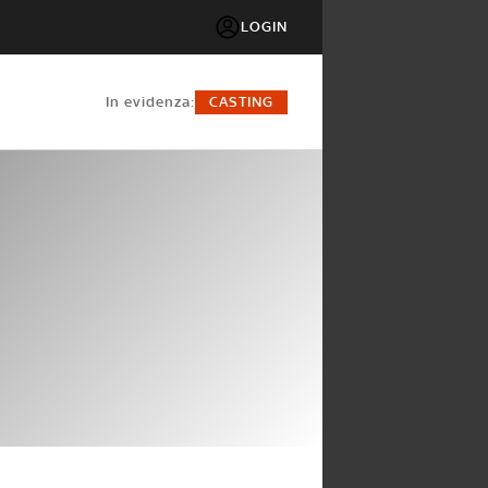
LOGIN
in evidenza:
CASTING