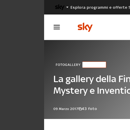
Esplora programmi e offerte 
X FACTOR
MASTERCHEF
FOTOGALLERY
GIUDICI
La gallery della Fi
Mystery e Inventi
43 foto
09 Marzo 2017