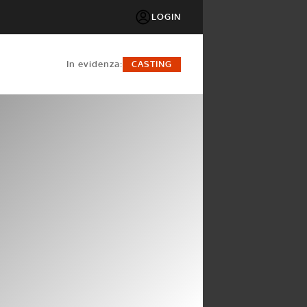
LOGIN
in evidenza:
CASTING