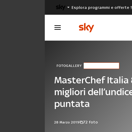
Esplora programmi e offerte 
X FACTOR
MASTERCHEF
FOTOGALLERY
CONCORRENTI
MasterChef Italia 
migliori dell’undi
puntata
72 foto
28 Marzo 2019