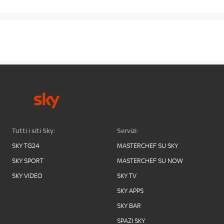
Tutti i siti Sky:
Servizi:
SKY TG24
MASTERCHEF SU SKY
SKY SPORT
MASTERCHEF SU NOW
SKY VIDEO
SKY TV
SKY APPS
SKY BAR
SPAZI SKY