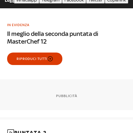
Whatsapp
Telegram
Facebook
Twitter
Copia link
Leggi meno
IN EVIDENZA
Il meglio della seconda puntata di
MasterChef 12
RIPRODUCI TUTTI
PUBBLICITÀ
PUNTATA 2