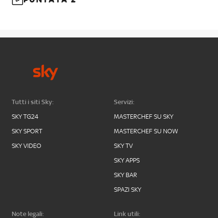
Tutti i siti Sky:
Servizi:
SKY TG24
MASTERCHEF SU SKY
SKY SPORT
MASTERCHEF SU NOW
SKY VIDEO
SKY TV
SKY APPS
SKY BAR
SPAZI SKY
Note legali:
Link utili: