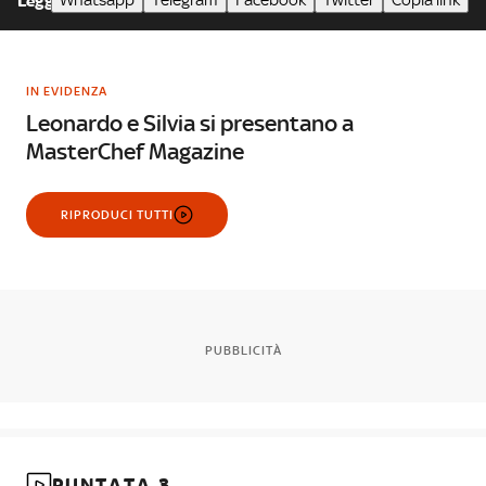
Whatsapp
Telegram
Facebook
Twitter
Copia link
Leggi meno
IN EVIDENZA
Leonardo e Silvia si presentano a
MasterChef Magazine
RIPRODUCI TUTTI
PUBBLICITÀ
PUNTATA 3