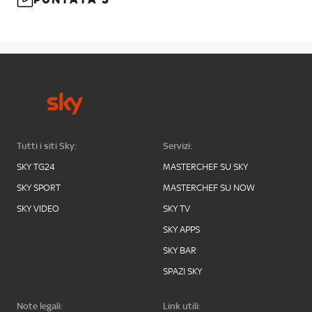
Tutti i siti Sky:
Servizi:
SKY TG24
MASTERCHEF SU SKY
SKY SPORT
MASTERCHEF SU NOW
SKY VIDEO
SKY TV
SKY APPS
SKY BAR
SPAZI SKY
Note legali:
Link utili: