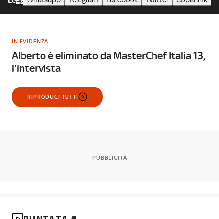
Whatsapp
Telegram
Facebook
Twitter
Copia link
Leggi meno
IN EVIDENZA
Alberto è eliminato da MasterChef Italia 13,
l'intervista
RIPRODUCI TUTTI
PUBBLICITÀ
PUNTATA 6