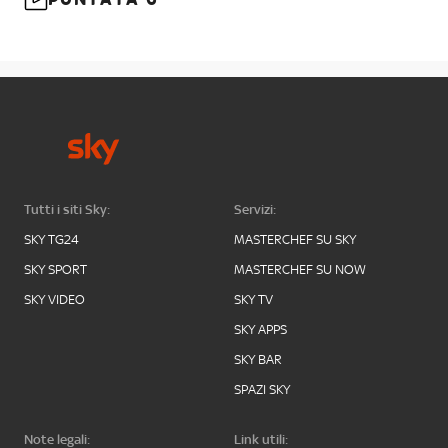
Tutti i siti Sky:
Servizi:
SKY TG24
MASTERCHEF SU SKY
SKY SPORT
MASTERCHEF SU NOW
SKY VIDEO
SKY TV
SKY APPS
SKY BAR
SPAZI SKY
Note legali:
Link utili: