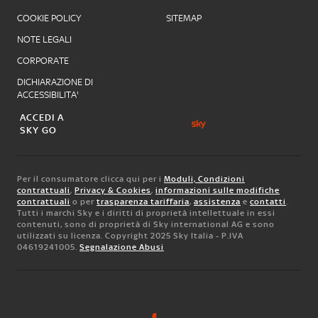
COOKIE POLICY
SITEMAP
NOTE LEGALI
CORPORATE
DICHIARAZIONE DI
ACCESSIBILITA'
ACCEDI A
SKY GO
Per il consumatore clicca qui per i
Moduli, Condizioni
contrattuali
,
Privacy & Cookies
,
informazioni sulle modifiche
contrattuali
o per
trasparenza tariffaria
,
assistenza
e
contatti
.
Tutti i marchi Sky e i diritti di proprietà intellettuale in essi
contenuti, sono di proprietà di Sky international AG e sono
utilizzati su licenza. Copyright 2025 Sky Italia - P.IVA
04619241005.
Segnalazione Abusi