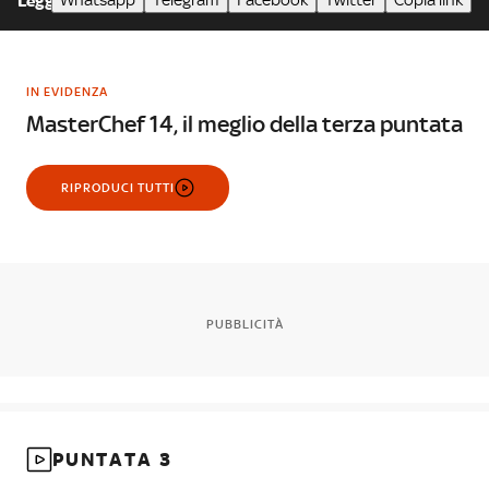
Whatsapp
Telegram
Facebook
Twitter
Copia link
Leggi meno
IN EVIDENZA
MasterChef 14, il meglio della terza puntata
RIPRODUCI TUTTI
PUBBLICITÀ
PUNTATA 3