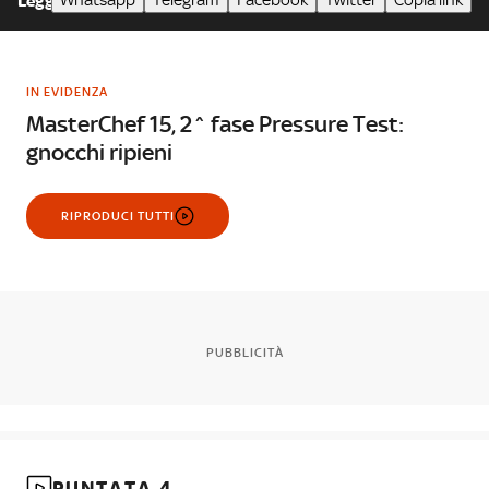
Whatsapp
Telegram
Facebook
Twitter
Copia link
Leggi meno
IN EVIDENZA
MasterChef 15, 2^ fase Pressure Test:
gnocchi ripieni
RIPRODUCI TUTTI
PUBBLICITÀ
PUNTATA 4