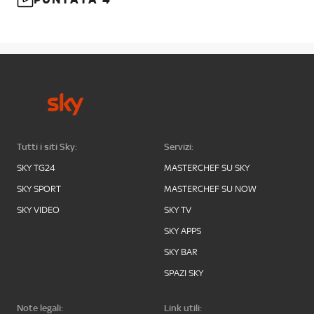
Tutti i siti Sky:
Servizi:
SKY TG24
MASTERCHEF SU SKY
SKY SPORT
MASTERCHEF SU NOW
SKY VIDEO
SKY TV
SKY APPS
SKY BAR
SPAZI SKY
Note legali:
Link utili: