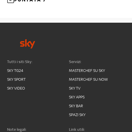
Tutti i siti Sky:
Servizi:
SKY TG24
MASTERCHEF SU SKY
SKY SPORT
MASTERCHEF SU NOW
SKY VIDEO
SKY TV
SKY APPS
SKY BAR
SPAZI SKY
Note legali:
Link utili: