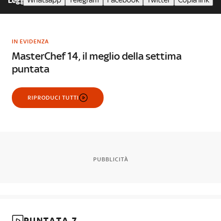
Whatsapp
Telegram
Facebook
Twitter
Copia link
Leggi meno
IN EVIDENZA
MasterChef 14, il meglio della settima
puntata
RIPRODUCI TUTTI
PUBBLICITÀ
PUNTATA 7