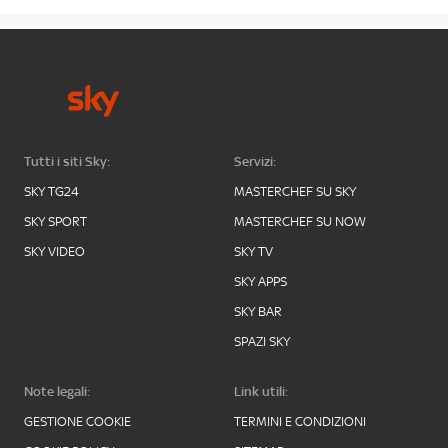
Tutti i siti Sky:
Servizi:
SKY TG24
MASTERCHEF SU SKY
SKY SPORT
MASTERCHEF SU NOW
SKY VIDEO
SKY TV
SKY APPS
SKY BAR
SPAZI SKY
Note legali:
Link utili:
GESTIONE COOKIE
TERMINI E CONDIZIONI