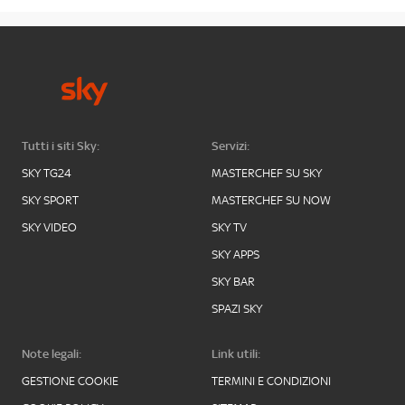
Tutti i siti Sky:
Servizi:
SKY TG24
MASTERCHEF SU SKY
SKY SPORT
MASTERCHEF SU NOW
SKY VIDEO
SKY TV
SKY APPS
SKY BAR
SPAZI SKY
Note legali:
Link utili:
GESTIONE COOKIE
TERMINI E CONDIZIONI