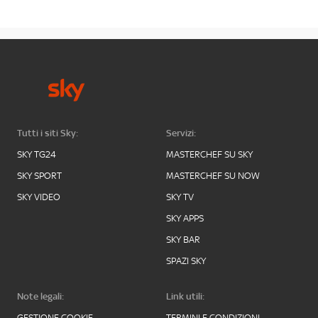
Tutti i siti Sky:
Servizi:
SKY TG24
MASTERCHEF SU SKY
SKY SPORT
MASTERCHEF SU NOW
SKY VIDEO
SKY TV
SKY APPS
SKY BAR
SPAZI SKY
Note legali:
Link utili:
GESTIONE COOKIE
TERMINI E CONDIZIONI