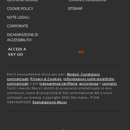
COOKIE POLICY
SITEMAP
NOTE LEGALI
CORPORATE
DICHIARAZIONE DI
ACCESSIBILITA'
ACCEDI A
SKY GO
Per il consumatore clicca qui per i
Moduli, Condizioni
contrattuali
,
Privacy & Cookies
,
informazioni sulle modifiche
contrattuali
o per
trasparenza tariffaria
,
assistenza
e
contatti
.
Tutti i marchi Sky e i diritti di proprietà intellettuale in essi
contenuti, sono di proprietà di Sky international AG e sono
utilizzati su licenza. Copyright 2025 Sky Italia - P.IVA
04619241005.
Segnalazione Abusi