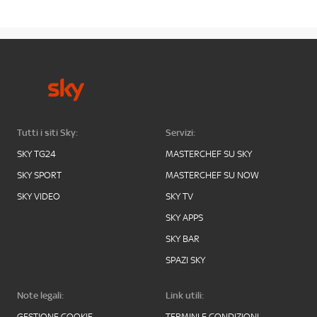
Tutti i siti Sky:
Servizi:
SKY TG24
MASTERCHEF SU SKY
SKY SPORT
MASTERCHEF SU NOW
SKY VIDEO
SKY TV
SKY APPS
SKY BAR
SPAZI SKY
Note legali:
Link utili:
GESTIONE COOKIE
TERMINI E CONDIZIONI