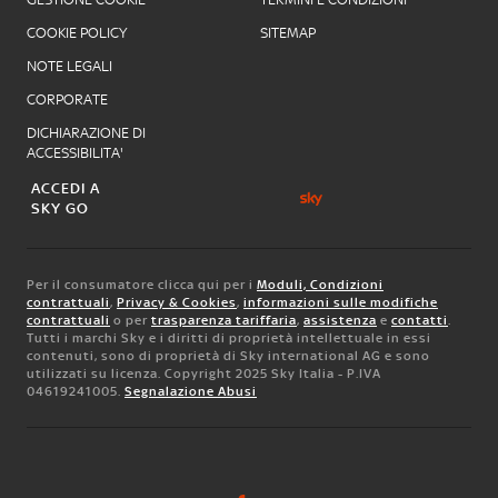
COOKIE POLICY
SITEMAP
NOTE LEGALI
CORPORATE
DICHIARAZIONE DI
ACCESSIBILITA'
ACCEDI A
SKY GO
Per il consumatore clicca qui per i
Moduli, Condizioni
contrattuali
,
Privacy & Cookies
,
informazioni sulle modifiche
contrattuali
o per
trasparenza tariffaria
,
assistenza
e
contatti
.
Tutti i marchi Sky e i diritti di proprietà intellettuale in essi
contenuti, sono di proprietà di Sky international AG e sono
utilizzati su licenza. Copyright 2025 Sky Italia - P.IVA
04619241005.
Segnalazione Abusi