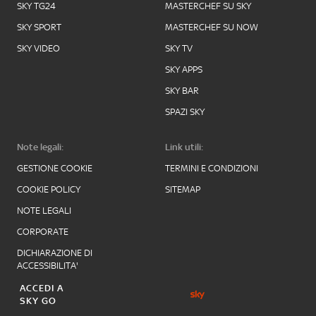
SKY TG24
MASTERCHEF SU SKY
SKY SPORT
MASTERCHEF SU NOW
SKY VIDEO
SKY TV
SKY APPS
SKY BAR
SPAZI SKY
Note legali:
Link utili:
GESTIONE COOKIE
TERMINI E CONDIZIONI
COOKIE POLICY
SITEMAP
NOTE LEGALI
CORPORATE
DICHIARAZIONE DI
ACCESSIBILITA'
ACCEDI A
SKY GO