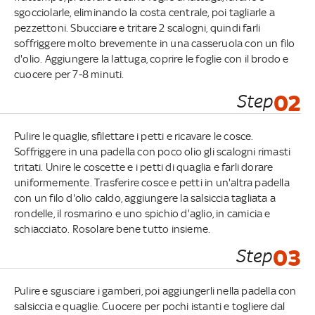
sgocciolarle, eliminando la costa centrale, poi tagliarle a
pezzettoni. Sbucciare e tritare 2 scalogni, quindi farli
soffriggere molto brevemente in una casseruola con un filo
d'olio. Aggiungere la lattuga, coprire le foglie con il brodo e
cuocere per 7-8 minuti.
Step
02
Pulire le quaglie, sfilettare i petti e ricavare le cosce.
Soffriggere in una padella con poco olio gli scalogni rimasti
tritati. Unire le coscette e i petti di quaglia e farli dorare
uniformemente. Trasferire cosce e petti in un'altra padella
con un filo d'olio caldo, aggiungere la salsiccia tagliata a
rondelle, il rosmarino e uno spichio d'aglio, in camicia e
schiacciato. Rosolare bene tutto insieme.
Step
03
Pulire e sgusciare i gamberi, poi aggiungerli nella padella con
salsiccia e quaglie. Cuocere per pochi istanti e togliere dal