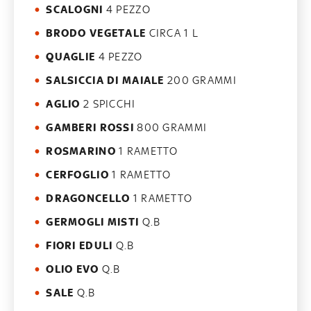
SCALOGNI
4 PEZZO
BRODO VEGETALE
CIRCA 1 L
QUAGLIE
4 PEZZO
SALSICCIA DI MAIALE
200 GRAMMI
AGLIO
2 SPICCHI
GAMBERI ROSSI
800 GRAMMI
ROSMARINO
1 RAMETTO
CERFOGLIO
1 RAMETTO
DRAGONCELLO
1 RAMETTO
GERMOGLI MISTI
Q.B
FIORI EDULI
Q.B
OLIO EVO
Q.B
SALE
Q.B