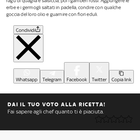
ragù di quaglia e salsiccia, poi i gamberi rossi. Aggiungere le
erbe e i germogli saltati in padella, condire con qualche
goccia del loro olio e guarnire con fiori eduli.
Condividi
Whatsapp
Telegram
Facebook
Twitter
Copia link
DAI IL TUO VOTO ALLA RICETTA!
Fai sapere agli chef quanto ti è piaciuta.