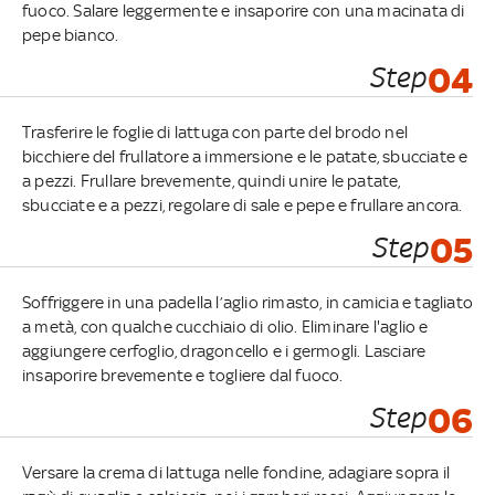
fuoco. Salare leggermente e insaporire con una macinata di
pepe bianco.
Step
04
Trasferire le foglie di lattuga con parte del brodo nel
bicchiere del frullatore a immersione e le patate, sbucciate e
a pezzi. Frullare brevemente, quindi unire le patate,
sbucciate e a pezzi, regolare di sale e pepe e frullare ancora.
Step
05
Soffriggere in una padella l’aglio rimasto, in camicia e tagliato
a metà, con qualche cucchiaio di olio. Eliminare l'aglio e
aggiungere cerfoglio, dragoncello e i germogli. Lasciare
insaporire brevemente e togliere dal fuoco.
Step
06
Versare la crema di lattuga nelle fondine, adagiare sopra il