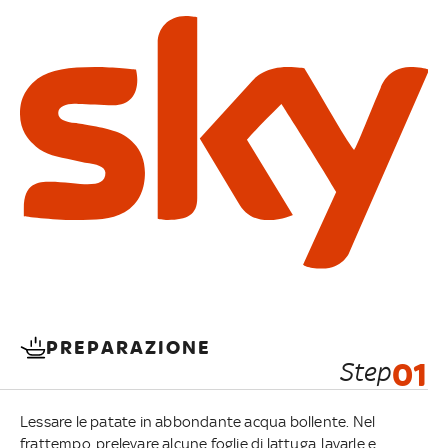
PREPARAZIONE
Step
01
Lessare le patate in abbondante acqua bollente. Nel
frattempo, prelevare alcune foglie di lattuga, lavarle e