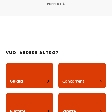
PUBBLICITÀ
VUOI VEDERE ALTRO?
Giudici
Concorrenti
Puntate
Ricette