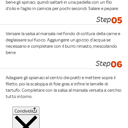
bene gli spinaci, quindi saltarli in una padella con un filo
d'olio e l'aglio in camicia per pochi secondi. Salare e pepare.
Step
05
Versare la salsa al marsala nel fondo di cottura della carne e
deglassare sul fuoco. Aggiungere un goccio d'acqua se
necessario e completare con il burro rimasto, mescolando
bene.
Step
06
Adagiare gli spianaci al centro dei piatti e mettere sopra il
filetto, poi la scaloppa di foie gras e infine le lamelle di
tartufo. Completare con la salsa al marsala versata a cerchio
tutto intorno.
Condividi