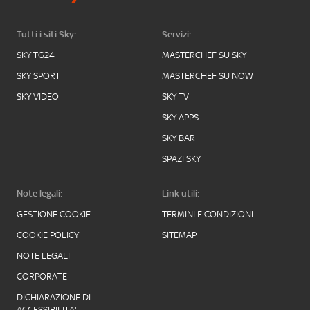
Tutti i siti Sky:
Servizi:
SKY TG24
MASTERCHEF SU SKY
SKY SPORT
MASTERCHEF SU NOW
SKY VIDEO
SKY TV
SKY APPS
SKY BAR
SPAZI SKY
Note legali:
Link utili:
GESTIONE COOKIE
TERMINI E CONDIZIONI
COOKIE POLICY
SITEMAP
NOTE LEGALI
CORPORATE
DICHIARAZIONE DI
ACCESSIBILITA'