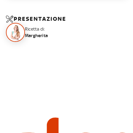
PRESENTAZIONE
Ricetta di:
Margherita