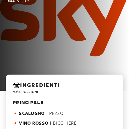
MEDIA
45M
INGREDIENTI
4 PORZIONE
PRINCIPALE
SCALOGNO
1 PEZZO
VINO ROSSO
1 BICCHIERE