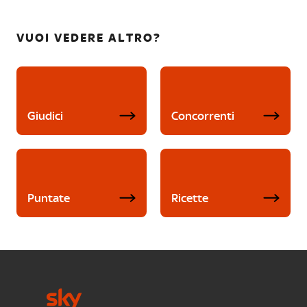
VUOI VEDERE ALTRO?
Giudici
Concorrenti
Puntate
Ricette