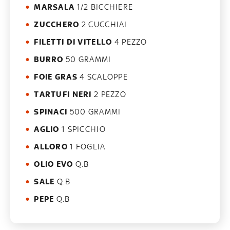
MARSALA
1/2 BICCHIERE
ZUCCHERO
2 CUCCHIAI
FILETTI DI VITELLO
4 PEZZO
BURRO
50 GRAMMI
FOIE GRAS
4 SCALOPPE
TARTUFI NERI
2 PEZZO
SPINACI
500 GRAMMI
AGLIO
1 SPICCHIO
ALLORO
1 FOGLIA
OLIO EVO
Q.B
SALE
Q.B
PEPE
Q.B