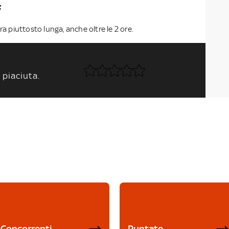
F
ra piuttosto lunga, anche oltre le 2 ore.
 piaciuta.
Concorrenti
Puntate