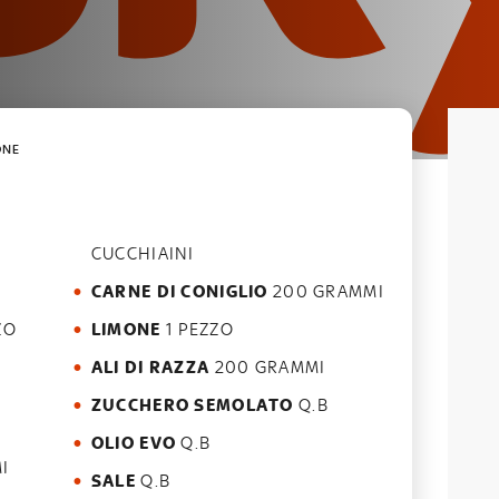
ONE
O
CUCCHIAINI
CARNE DI CONIGLIO
200 GRAMMI
ZO
LIMONE
1 PEZZO
ALI DI RAZZA
200 GRAMMI
ZUCCHERO SEMOLATO
Q.B
OLIO EVO
Q.B
I
SALE
Q.B