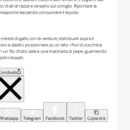
to di ali di razza e versarlo sul coniglio. Riportare la
 insaporire lasciando consumare il liquido.
creste di gallo con le verdure, distribuire sopra il
 ceci a dadini, posizionare su un lato i fiori di zucchina
n un filo d'olio, sale e una macinata di pepe, guarnendo
olini lessati.
Condividi
Whatsapp
Telegram
Facebook
Twitter
Copia link