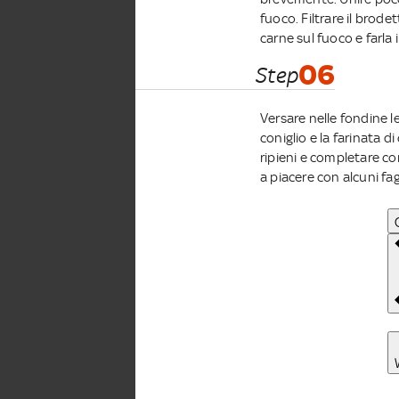
fuoco. Filtrare il brodet
carne sul fuoco e farla
06
Step
Versare nelle fondine le 
coniglio e la farinata di
ripieni e completare co
a piacere con alcuni fagi