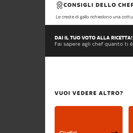
CONSIGLI DELLO CHE
Le creste di gallo richiedono una cottu
DAI IL TUO VOTO ALLA RICETTA!
Fai sapere agli chef quanto ti è
VUOI VEDERE ALTRO?
Giudici