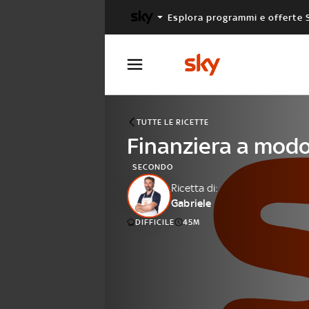
Esplora programmi e offerte 
X FACTOR
MASTERCHEF
TUTTE LE RICETTE
Finanziera a mod
SECONDO
Ricetta di:
Gabriele
DIFFICILE
45M