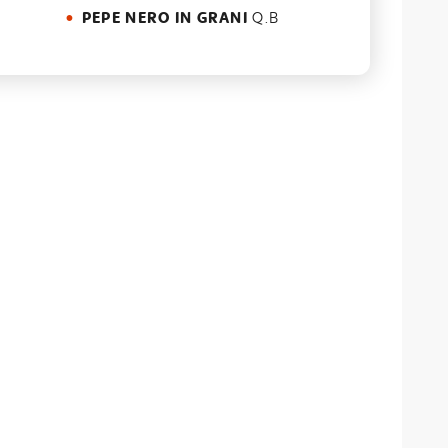
PEPE NERO IN GRANI
Q.B