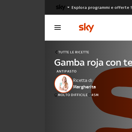
Esplora programmi e offerte 
X FACTOR
MASTERCHEF
TUTTE LE RICETTE
Gamba roja con te
ANTIPASTO
Ricetta di:
Margherita
MOLTO DIFFICILE
45M