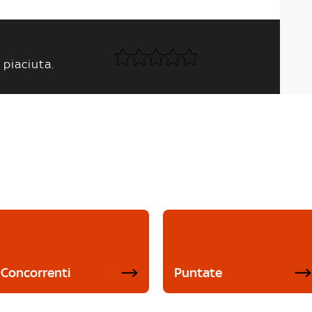
 piaciuta.
Concorrenti
Puntate