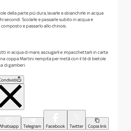
dole della parte più dura, lavarle e sbianchirle in acqua
hi secondi. Scolarle e passarle subito in acqua e
il composto e passarlo allo chinois.
tti in acqua di mare, asciugarli e impacchettarli in carta
 una coppa Martini riempita per metà con il tè di bietole
a di gamberi.
Condividi
Whatsapp
Telegram
Facebook
Twitter
Copia link