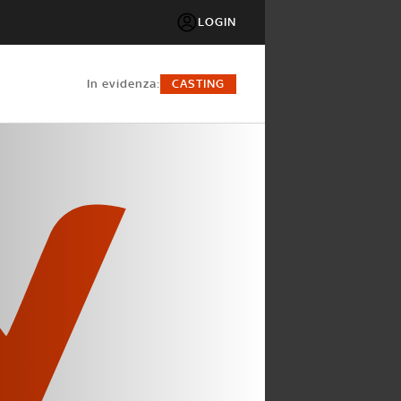
LOGIN
in evidenza:
CASTING