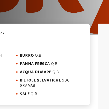
ONE
4
BURRO
Q.B
PANNA FRESCA
Q.B
ACQUA DI MARE
Q.B
BIETOLE SELVATICHE
500
GRAMMI
SALE
Q.B