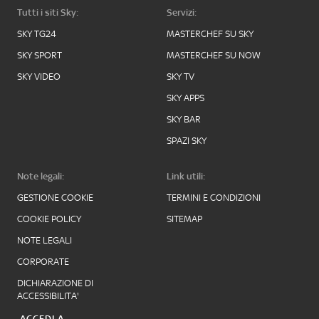
Tutti i siti Sky:
Servizi:
SKY TG24
MASTERCHEF SU SKY
SKY SPORT
MASTERCHEF SU NOW
SKY VIDEO
SKY TV
SKY APPS
SKY BAR
SPAZI SKY
Note legali:
Link utili:
GESTIONE COOKIE
TERMINI E CONDIZIONI
COOKIE POLICY
SITEMAP
NOTE LEGALI
CORPORATE
DICHIARAZIONE DI
ACCESSIBILITA'
ACCEDI A