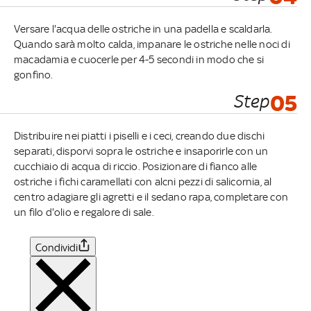
Versare l'acqua delle ostriche in una padella e scaldarla.
Quando sarà molto calda, impanare le ostriche nelle noci di
macadamia e cuocerle per 4-5 secondi in modo che si
gonfino.
Step
05
Distribuire nei piatti i piselli e i ceci, creando due dischi
separati, disporvi sopra le ostriche e insaporirle con un
cucchiaio di acqua di riccio. Posizionare di fianco alle
ostriche i fichi caramellati con alcni pezzi di salicornia, al
centro adagiare gli agretti e il sedano rapa, completare con
un filo d'olio e regalore di sale.
Condividi