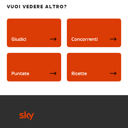
VUOI VEDERE ALTRO?
Giudici
Concorrenti
Puntate
Ricette