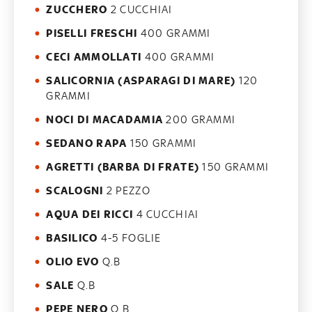
ZUCCHERO
2 CUCCHIAI
PISELLI FRESCHI
400 GRAMMI
CECI AMMOLLATI
400 GRAMMI
SALICORNIA (ASPARAGI DI MARE)
120
GRAMMI
NOCI DI MACADAMIA
200 GRAMMI
SEDANO RAPA
150 GRAMMI
AGRETTI (BARBA DI FRATE)
150 GRAMMI
SCALOGNI
2 PEZZO
AQUA DEI RICCI
4 CUCCHIAI
BASILICO
4-5 FOGLIE
OLIO EVO
Q.B
SALE
Q.B
PEPE NERO
Q.B