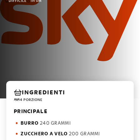
DIFFICILE
1H 0M
INGREDIENTI
4 PORZIONE
PRINCIPALE
BURRO
240 GRAMMI
ZUCCHERO A VELO
200 GRAMMI