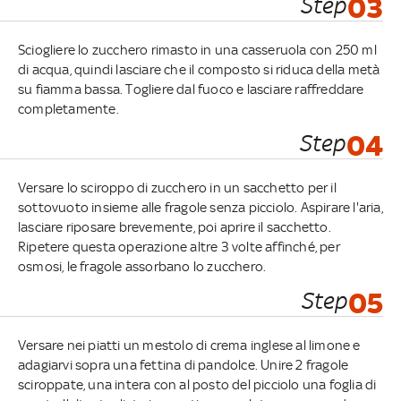
Step
03
Sciogliere lo zucchero rimasto in una casseruola con 250 ml
di acqua, quindi lasciare che il composto si riduca della metà
su fiamma bassa. Togliere dal fuoco e lasciare raffreddare
completamente.
Step
04
Versare lo sciroppo di zucchero in un sacchetto per il
sottovuoto insieme alle fragole senza picciolo. Aspirare l'aria,
lasciare riposare brevemente, poi aprire il sacchetto.
Ripetere questa operazione altre 3 volte affinché, per
osmosi, le fragole assorbano lo zucchero.
Step
05
Versare nei piatti un mestolo di crema inglese al limone e
adagiarvi sopra una fettina di pandolce. Unire 2 fragole
sciroppate, una intera con al posto del picciolo una foglia di