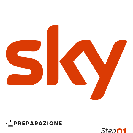
PREPARAZIONE
Step
01