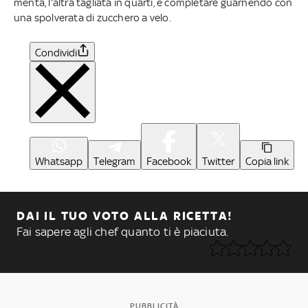
menta, l'altra tagliata in quarti, e completare guarnendo con
una spolverata di zucchero a velo.
Condividi
Whatsapp
Telegram
Facebook
Twitter
Copia link
DAI IL TUO VOTO ALLA RICETTA!
Fai sapere agli chef quanto ti è piaciuta.
PUBBLICITÀ