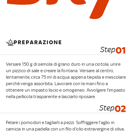
PREPARAZIONE
Step
01
Versare 150 g di semola di grano duro in una ciotola, unire
un pizzico di sale e creare la fontana. Versare al centro,
lentamente, circa 75 ml di acqua appena tiepida e mescolare
perché venga assorbita. Lavorare con le mani fino a
ottenere un impasto liscio e omogeneo. Avvolgere l'impasto
nella pellicola trasparente e lasciarlo riposare.
Step
02
Pelare i pomodori e tagliarli a pezzi. Soffriggere l'aglio in
camicia in una padella con un filo d'olio extravergine di oliva.