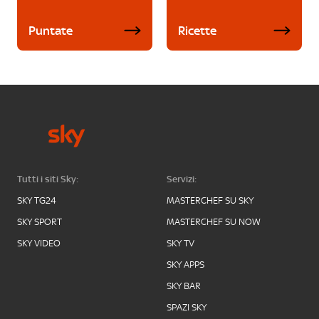
Puntate
Ricette
Tutti i siti Sky:
Servizi:
SKY TG24
MASTERCHEF SU SKY
SKY SPORT
MASTERCHEF SU NOW
SKY VIDEO
SKY TV
SKY APPS
SKY BAR
SPAZI SKY