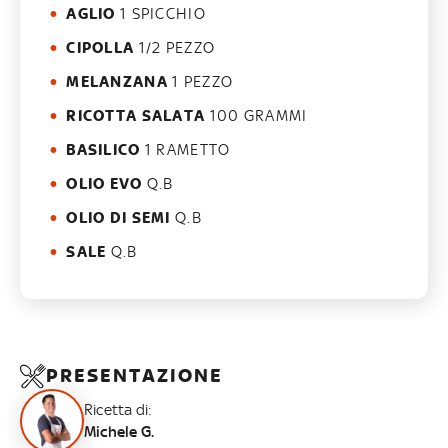
AGLIO
1 SPICCHIO
CIPOLLA
1/2 PEZZO
MELANZANA
1 PEZZO
RICOTTA SALATA
100 GRAMMI
BASILICO
1 RAMETTO
OLIO EVO
Q.B
OLIO DI SEMI
Q.B
SALE
Q.B
PRESENTAZIONE
Ricetta di:
Michele G.