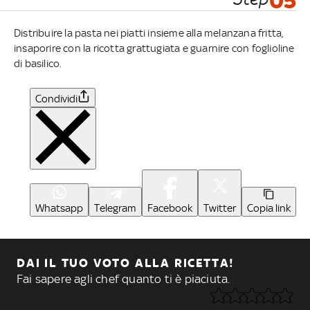
05
Distribuire la pasta nei piatti insieme alla melanzana fritta,
insaporire con la ricotta grattugiata e guarnire con foglioline
di basilico.
Condividi
Whatsapp
Telegram
Facebook
Twitter
Copia link
DAI IL TUO VOTO ALLA RICETTA!
Fai sapere agli chef quanto ti è piaciuta.