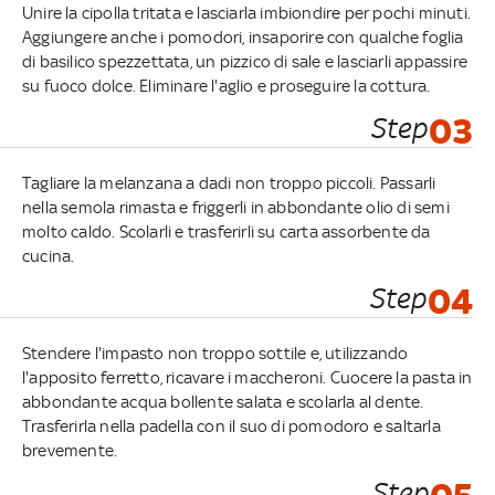
Unire la cipolla tritata e lasciarla imbiondire per pochi minuti.
Aggiungere anche i pomodori, insaporire con qualche foglia
di basilico spezzettata, un pizzico di sale e lasciarli appassire
su fuoco dolce. Eliminare l'aglio e proseguire la cottura.
Step
03
Tagliare la melanzana a dadi non troppo piccoli. Passarli
nella semola rimasta e friggerli in abbondante olio di semi
molto caldo. Scolarli e trasferirli su carta assorbente da
cucina.
Step
04
Stendere l'impasto non troppo sottile e, utilizzando
l'apposito ferretto, ricavare i maccheroni. Cuocere la pasta in
abbondante acqua bollente salata e scolarla al dente.
Trasferirla nella padella con il suo di pomodoro e saltarla
brevemente.
Step