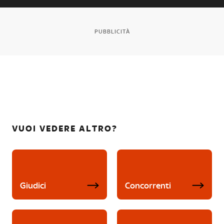
PUBBLICITÀ
VUOI VEDERE ALTRO?
Giudici
Concorrenti