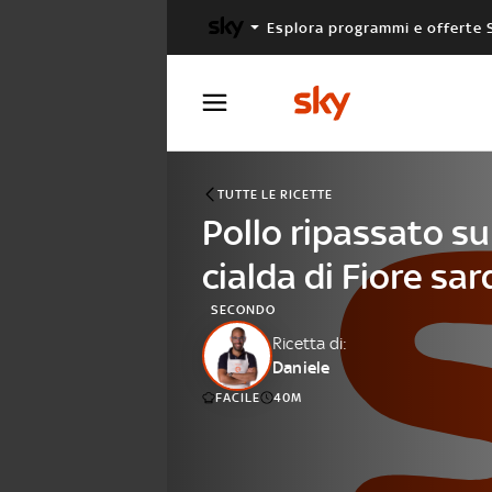
Esplora programmi e offerte 
X FACTOR
MASTERCHEF
TUTTE LE RICETTE
Pollo ripassato su
cialda di Fiore sa
SECONDO
Ricetta di:
Daniele
FACILE
40M