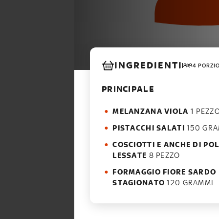
INGREDIENTI
4 PORZI
PRINCIPALE
MELANZANA VIOLA
1 PEZZ
PISTACCHI SALATI
150 GRA
COSCIOTTI E ANCHE DI PO
LESSATE
8 PEZZO
FORMAGGIO FIORE SARDO
STAGIONATO
120 GRAMMI