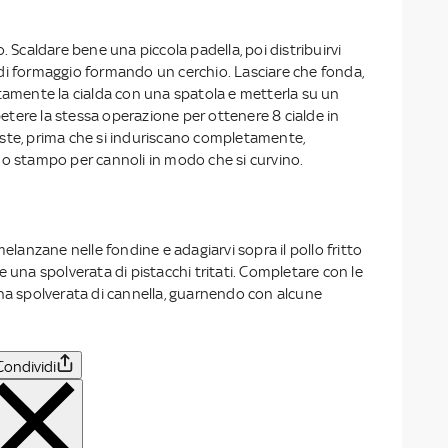
. Scaldare bene una piccola padella, poi distribuirvi
di formaggio formando un cerchio. Lasciare che fonda,
atamente la cialda con una spatola e metterla su un
ipetere la stessa operazione per ottenere 8 cialde in
ste, prima che si induriscano completamente,
no stampo per cannoli in modo che si curvino.
melanzane nelle fondine e adagiarvi sopra il pollo fritto
e una spolverata di pistacchi tritati. Completare con le
una spolverata di cannella, guarnendo con alcune
Condividi