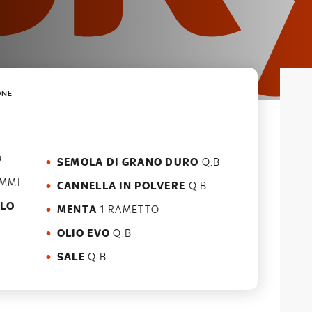
ONE
O
SEMOLA DI GRANO DURO
Q.B
MMI
CANNELLA IN POLVERE
Q.B
LLO
MENTA
1 RAMETTO
OLIO EVO
Q.B
SALE
Q.B