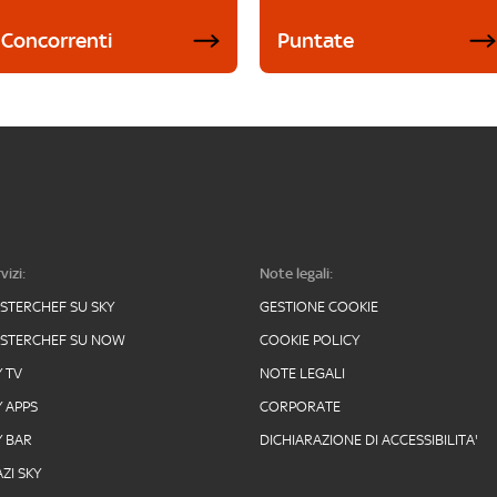
Concorrenti
Puntate
vizi:
Note legali:
STERCHEF SU SKY
GESTIONE COOKIE
STERCHEF SU NOW
COOKIE POLICY
Y TV
NOTE LEGALI
Y APPS
CORPORATE
Y BAR
DICHIARAZIONE DI ACCESSIBILITA'
ZI SKY