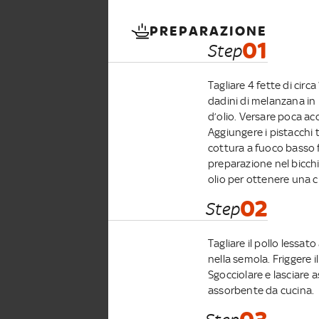
PREPARAZIONE
01
Step
Tagliare 4 fette di circ
dadini di melanzana in
d’olio. Versare poca ac
Aggiungere i pistacchi 
cottura a fuoco basso 
preparazione nel bicchi
olio per ottenere una c
02
Step
Tagliare il pollo lessato
nella semola. Friggere 
Sgocciolare e lasciare a
assorbente da cucina.