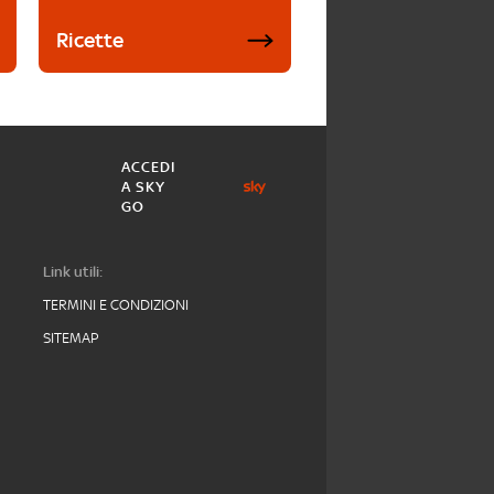
Ricette
ACCEDI
A SKY
GO
Link utili:
TERMINI E CONDIZIONI
SITEMAP