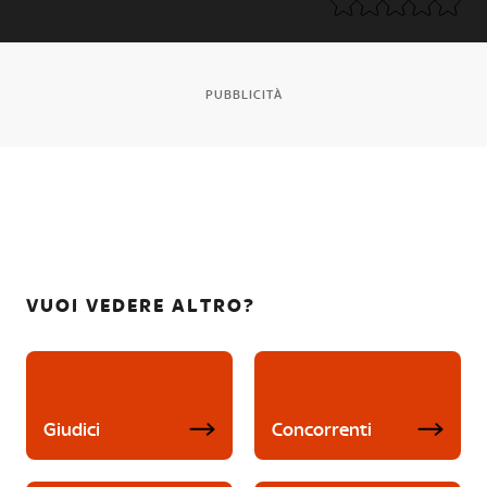
PUBBLICITÀ
VUOI VEDERE ALTRO?
Giudici
Concorrenti