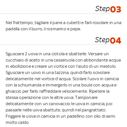
Step
03
Nel frattempo, tagliare il pane a cubetti e farli rosolare in una
padella con il burro, il rosmarino e pepe.
Step
04
Sgusciare 2 uova in una ciotola e sbatterle. Versare un
cucchiaio di aceto in una casseruola con abbondante acqua
in ebollizione e creare un vortice con l’aiuto di un mestolo.
Sgusciare un uovo in una tazzina, quindi farlo scivolare
delicatamente nel vortice d’acqua. Scolare l’uovo in camicia
con la schiumarola e immergerlo in una boule con acqua e
ghiaccio per farlo raffreddare velocemente. Ripetere la
stessa operazione con le altre uova. Tamponare
delicatamente con un canovaccio le uova in camicia, poi
passarle nelle uova sbattute, quindi nel pangrattato.
Friggere le uova in camicia in un padellino con olio di semi
molto caldo.