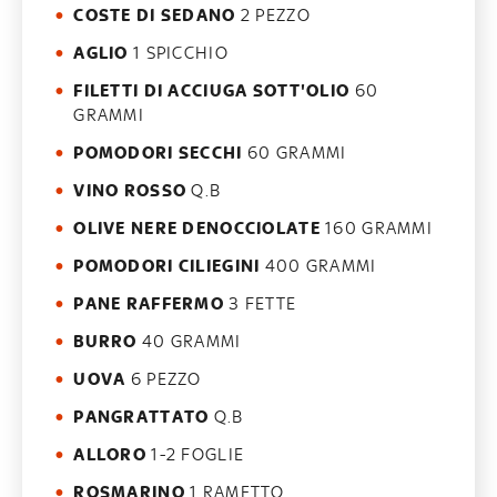
COSTE DI SEDANO
2 PEZZO
AGLIO
1 SPICCHIO
FILETTI DI ACCIUGA SOTT'OLIO
60
GRAMMI
POMODORI SECCHI
60 GRAMMI
VINO ROSSO
Q.B
OLIVE NERE DENOCCIOLATE
160 GRAMMI
POMODORI CILIEGINI
400 GRAMMI
PANE RAFFERMO
3 FETTE
BURRO
40 GRAMMI
UOVA
6 PEZZO
PANGRATTATO
Q.B
ALLORO
1-2 FOGLIE
ROSMARINO
1 RAMETTO