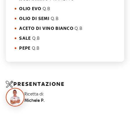
OLIO EVO
Q.B
OLIO DI SEMI
Q.B
ACETO DI VINO BIANCO
Q.B
SALE
Q.B
PEPE
Q.B
PRESENTAZIONE
Ricetta di:
Michele P.