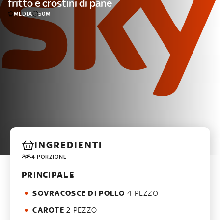
fritto e crostini di pane
MEDIA
50M
INGREDIENTI
4 PORZIONE
PRINCIPALE
SOVRACOSCE DI POLLO
4 PEZZO
CAROTE
2 PEZZO