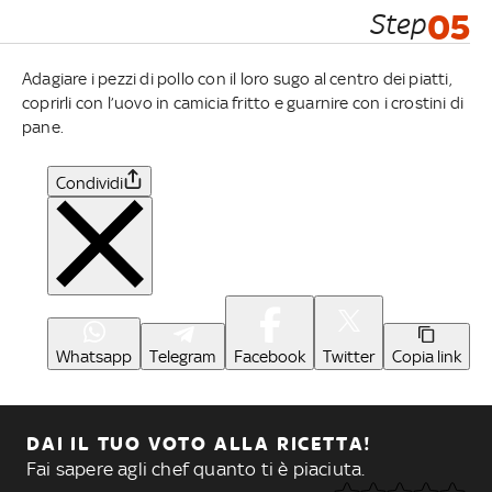
Step
05
Adagiare i pezzi di pollo con il loro sugo al centro dei piatti,
coprirli con l’uovo in camicia fritto e guarnire con i crostini di
pane.
Condividi
Whatsapp
Telegram
Facebook
Twitter
Copia link
DAI IL TUO VOTO ALLA RICETTA!
Fai sapere agli chef quanto ti è piaciuta.