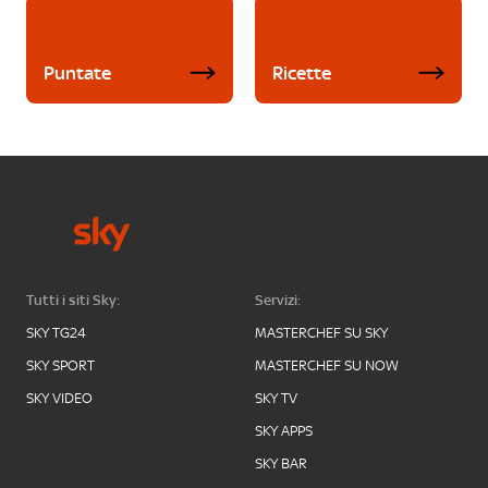
Puntate
Ricette
Tutti i siti Sky:
Servizi:
SKY TG24
MASTERCHEF SU SKY
SKY SPORT
MASTERCHEF SU NOW
SKY VIDEO
SKY TV
SKY APPS
SKY BAR