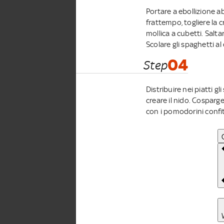
Portare a ebollizione a
frattempo, togliere la c
mollica a cubetti. Saltar
Scolare gli spaghetti al
04
Step
Distribuire nei piatti 
creare il nido. Cosparg
con i pomodorini confit