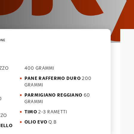
ONE
ZZO
400 GRAMMI
PANE RAFFERMO DURO
200
GRAMMI
PARMIGIANO REGGIANO
60
0
GRAMMI
TIMO
2-3 RAMETTI
ZZO
OLIO EVO
Q.B
IELLO