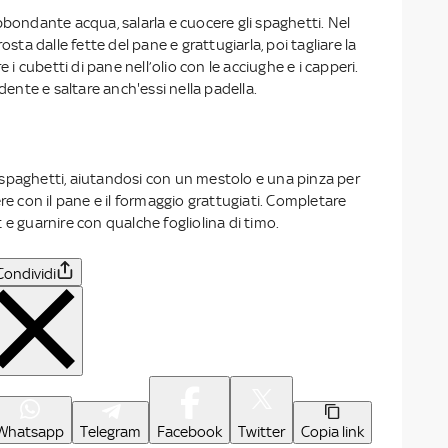
bbondante acqua, salarla e cuocere gli spaghetti. Nel
rosta dalle fette del pane e grattugiarla, poi tagliare la
e i cubetti di pane nell’olio con le acciughe e i capperi.
 dente e saltare anch'essi nella padella.
gli spaghetti, aiutandosi con un mestolo e una pinza per
ere con il pane e il formaggio grattugiati. Completare
 e guarnire con qualche fogliolina di timo.
Condividi
Whatsapp
Telegram
Facebook
Twitter
Copia link