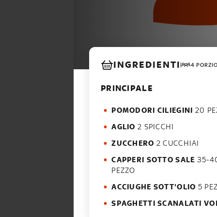
INGREDIENTI
4 PORZI
PRINCIPALE
POMODORI CILIEGINI
20 PE
AGLIO
2 SPICCHI
ZUCCHERO
2 CUCCHIAI
CAPPERI SOTTO SALE
35-4
PEZZO
ACCIUGHE SOTT'OLIO
5 PE
SPAGHETTI SCANALATI VO