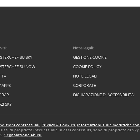
vizi:
Note legali:
STERCHEF SU SKY
GESTIONE COOKIE
STERCHEF SU NOW
COOKIE POLICY
Y TV
NOTE LEGALI
Y APPS
CORPORATE
Y BAR
DICHIARAZIONE DI ACCESSIBILITA'
ZI SKY
ndizioni contrattuali
,
Privacy & Cookies
,
informazioni sulle modifiche con
 diritti di proprietà intellettuale in essi contenuti, sono di proprietà di Sk
05.
Segnalazione Abusi