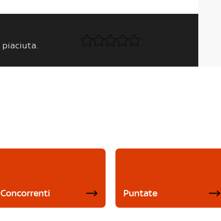
 piaciuta.
Concorrenti
Puntate