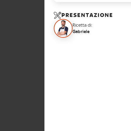
PRESENTAZIONE
Ricetta di:
Gabriele