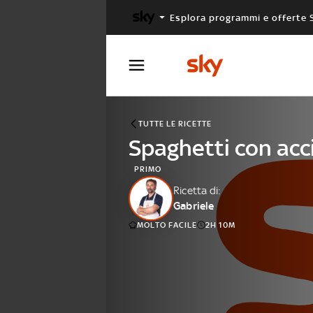
Esplora programmi e offerte 
X FACTOR
MASTERCHEF
TUTTE LE RICETTE
Spaghetti con acc
PRIMO
Ricetta di:
Gabriele
MOLTO FACILE
2H 10M