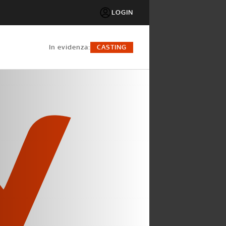
LOGIN
in evidenza:
CASTING