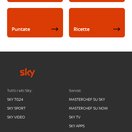
Puntate
Ricette
Tutti i siti Sky:
Servizi:
SKY TG24
MASTERCHEF SU SKY
SKY SPORT
MASTERCHEF SU NOW
SKY VIDEO
SKY TV
SKY APPS