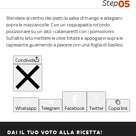
Step
05
Stendere al centro dei piatti la salsa di mango e adagiarvi
sopra le mazzancolle. Con un coppapasta rotondo
posizionare su un lato i calamaretti con i pomodorini.
Sull'altro lato mettere le olive tritate e appogiarvi sopra le
capesante, guarnendo a piacere con una foglia di basilico.
Condividi
Whatsapp
Telegram
Facebook
Twitter
Copia link
DAI IL TUO VOTO ALLA RICETTA!