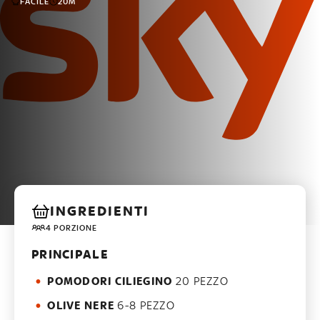
FACILE
20M
INGREDIENTI
4 PORZIONE
PRINCIPALE
POMODORI CILIEGINO
20 PEZZO
OLIVE NERE
6-8 PEZZO