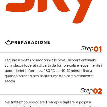
PREPARAZIONE
Step
01
Tagliare a metà i pomodorini e le olive. Disporre entrambi
sulla placca foderata di carta da forno e salare leggermente i
pomodorini. Infornare a 180 °C per 10-15 minuti, fino a
quando saranno ben asciutti, ma non completamente
secchi.
Step
02
Nel frattempo, sbucciare il mango e tagliare la polpa a