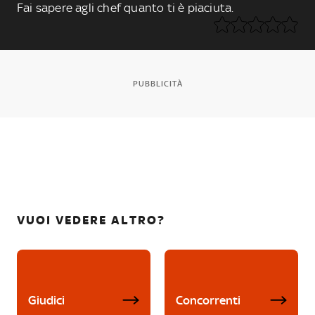
Fai sapere agli chef quanto ti è piaciuta.
PUBBLICITÀ
VUOI VEDERE ALTRO?
Giudici
Concorrenti