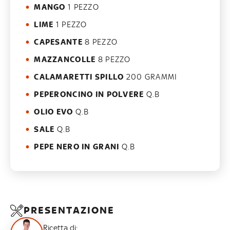
MANGO
1 PEZZO
LIME
1 PEZZO
CAPESANTE
8 PEZZO
MAZZANCOLLE
8 PEZZO
CALAMARETTI SPILLO
200 GRAMMI
PEPERONCINO IN POLVERE
Q.B
OLIO EVO
Q.B
SALE
Q.B
PEPE NERO IN GRANI
Q.B
PRESENTAZIONE
Ricetta di: