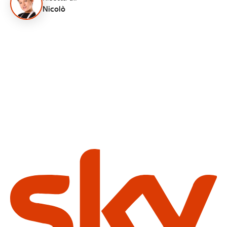
Nicolò