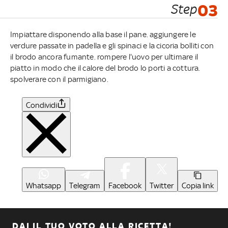
Step
03
Impiattare disponendo alla base il pane. aggiungere le
verdure passate in padella e gli spinaci e la cicoria bolliti con
il brodo ancora fumante. rompere l'uovo per ultimare il
piatto in modo che il calore del brodo lo porti a cottura.
spolverare con il parmigiano.
Condividi
Whatsapp
Telegram
Facebook
Twitter
Copia link
DAI IL TUO VOTO ALLA RICETTA!