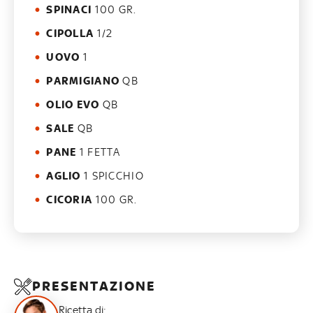
SPINACI
100 GR.
CIPOLLA
1/2
UOVO
1
PARMIGIANO
QB
OLIO EVO
QB
SALE
QB
PANE
1 FETTA
AGLIO
1 SPICCHIO
CICORIA
100 GR.
PRESENTAZIONE
Ricetta di: