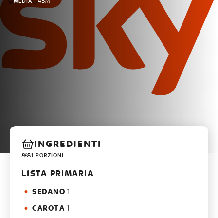
MEDIA
45M
INGREDIENTI
1 PORZIONI
LISTA PRIMARIA
SEDANO
1
CAROTA
1