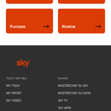
Puntate
Ricette
Tutti i siti Sky:
Servizi:
SKY TG24
MASTERCHEF SU SKY
SKY SPORT
MASTERCHEF SU NOW
SKY VIDEO
SKY TV
SKY APPS