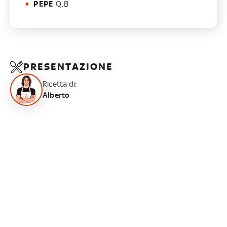
PEPE
Q.B
PRESENTAZIONE
Ricetta di:
Alberto