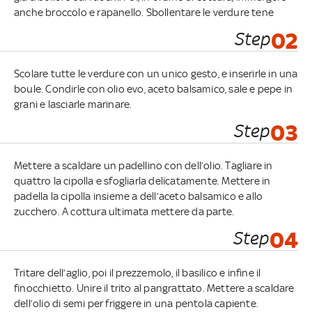
anche broccolo e rapanello. Sbollentare le verdure tene
Step
02
Scolare tutte le verdure con un unico gesto, e inserirle in una
boule. Condirle con olio evo, aceto balsamico, sale e pepe in
grani e lasciarle marinare.
Step
03
Mettere a scaldare un padellino con dell’olio. Tagliare in
quattro la cipolla e sfogliarla delicatamente. Mettere in
padella la cipolla insieme a dell’aceto balsamico e allo
zucchero. A cottura ultimata mettere da parte.
Step
04
Tritare dell’aglio, poi il prezzemolo, il basilico e infine il
finocchietto. Unire il trito al pangrattato. Mettere a scaldare
dell’olio di semi per friggere in una pentola capiente.