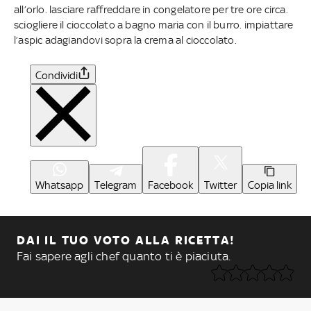
all’orlo. lasciare raffreddare in congelatore per tre ore circa.
sciogliere il cioccolato a bagno maria con il burro. impiattare
l’aspic adagiandovi sopra la crema al cioccolato.
Condividi
Whatsapp
Telegram
Facebook
Twitter
Copia link
DAI IL TUO VOTO ALLA RICETTA!
Fai sapere agli chef quanto ti è piaciuta.