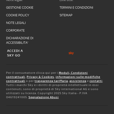
GESTIONE COOKIE
TERMINI E CONDIZIONI
COOKIE POLICY
SITEMAP
NOTE LEGALI
CORPORATE
DICHIARAZIONE DI
ACCESSIBILITA'
ACCEDI A
SKY GO
Per il consumatore clicca qui per i
Moduli, Condizioni
contrattuali
,
Privacy & Cookies
,
informazioni sulle modifiche
contrattuali
o per
trasparenza tariffaria
,
assistenza
e
contatti
.
Tutti i marchi Sky e i diritti di proprietà intellettuale in essi
contenuti, sono di proprietà di Sky international AG e sono
utilizzati su licenza. Copyright 2025 Sky Italia - P.IVA
04619241005.
Segnalazione Abusi