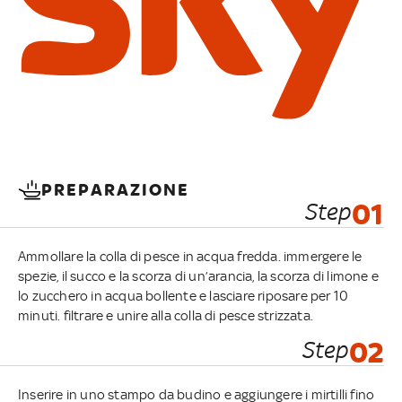
PREPARAZIONE
Step
01
Ammollare la colla di pesce in acqua fredda. immergere le
spezie, il succo e la scorza di un’arancia, la scorza di limone e
lo zucchero in acqua bollente e lasciare riposare per 10
minuti. filtrare e unire alla colla di pesce strizzata.
Step
02
Inserire in uno stampo da budino e aggiungere i mirtilli fino