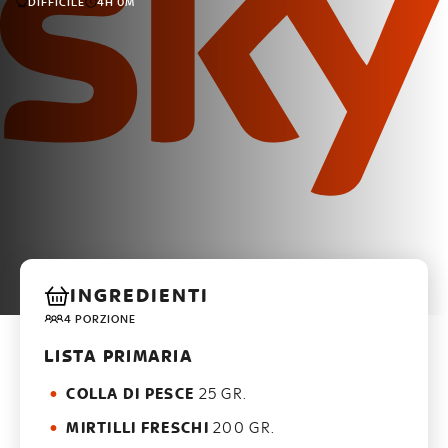
DIFFICILE
4H 0M
INGREDIENTI
4 PORZIONE
LISTA PRIMARIA
COLLA DI PESCE
25 GR.
MIRTILLI FRESCHI
200 GR.