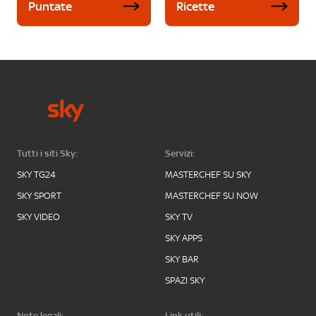
Puntate
Ricette
Tutti i siti Sky:
Servizi:
SKY TG24
MASTERCHEF SU SKY
SKY SPORT
MASTERCHEF SU NOW
SKY VIDEO
SKY TV
SKY APPS
SKY BAR
SPAZI SKY
Note legali:
Link utili: