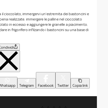
 il cioccolato, immergervi un’estremita dei bastoncini e
 appena realizzate. immergere le palline nel cioccolato
ccolato in eccesso e aggiungere le granelle a piacimento.
ddare in frigorifero infilzando i bastoncini su una base di
Condividi
Whatsapp
Telegram
Facebook
Twitter
Copia link