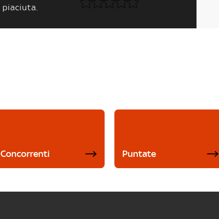
 piaciuta.
Concorrenti
Puntate