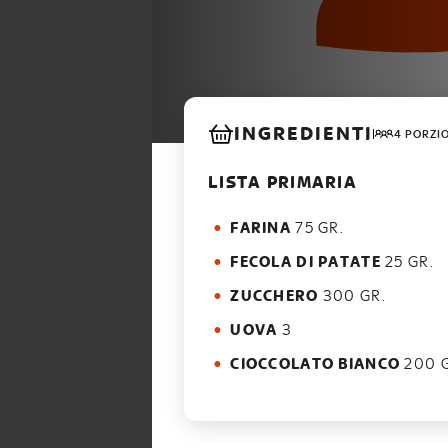
INGREDIENTI
4 PORZI
LISTA PRIMARIA
FARINA
75 GR.
FECOLA DI PATATE
25 GR.
ZUCCHERO
300 GR.
UOVA
3
CIOCCOLATO BIANCO
200 G