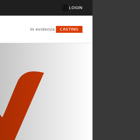
LOGIN
in evidenza:
CASTING