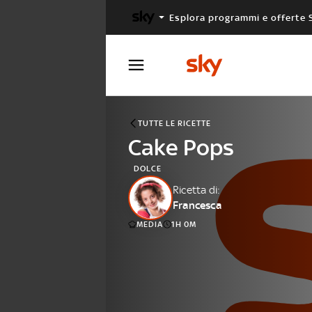
Esplora programmi e offerte 
X FACTOR
MASTERCHEF
TUTTE LE RICETTE
Cake Pops
DOLCE
Ricetta di:
Francesca
MEDIA
1H 0M