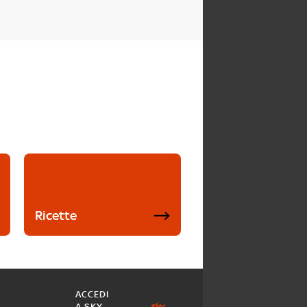
Ricette
ACCEDI
A SKY