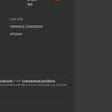
GO
Link utili:
TERMINI E CONDIZIONI
SITEMAP
trattuali
o per
trasparenza tariffaria
,
y international AG e sono utilizzati su licenza.