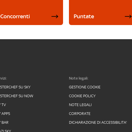
Concorrenti
Puntate
vizi:
Note legali:
STERCHEF SU SKY
GESTIONE COOKIE
STERCHEF SU NOW
COOKIE POLICY
Y TV
NOTE LEGALI
Y APPS
CORPORATE
Y BAR
DICHIARAZIONE DI ACCESSIBILITA'
ZI SKY