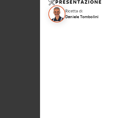
PRESENTAZIONE
Ricetta di:
Daniele Tombolini