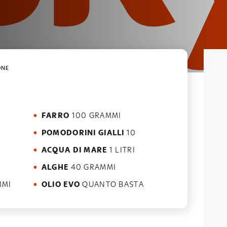
ONE
FARRO
100 GRAMMI
POMODORINI GIALLI
10
ACQUA DI MARE
1 LITRI
ALGHE
40 GRAMMI
MMI
OLIO EVO
QUANTO BASTA