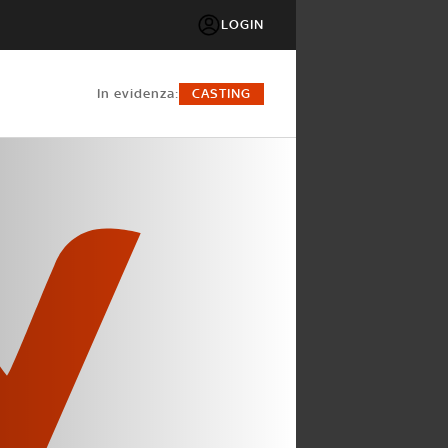
LOGIN
in evidenza:
CASTING