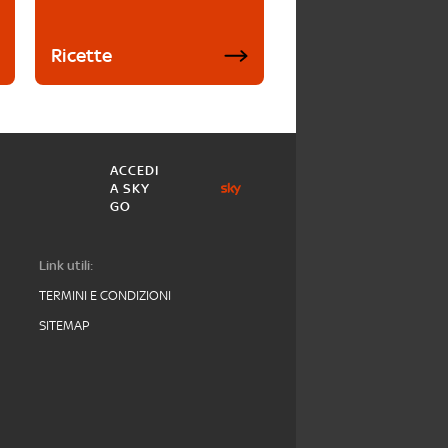
Ricette
ACCEDI
A SKY
GO
Link utili:
TERMINI E CONDIZIONI
SITEMAP