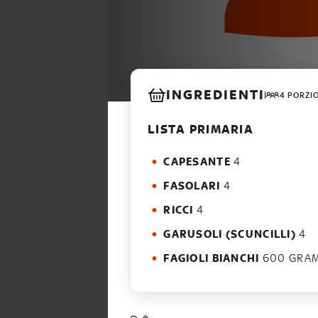
INGREDIENTI
4 PORZI
LISTA PRIMARIA
CAPESANTE
4
FASOLARI
4
RICCI
4
GARUSOLI (SCUNCILLI)
4
FAGIOLI BIANCHI
600 GRA