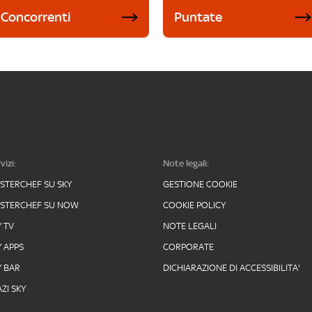
Concorrenti
Puntate
vizi:
Note legali:
STERCHEF SU SKY
GESTIONE COOKIE
STERCHEF SU NOW
COOKIE POLICY
Y TV
NOTE LEGALI
Y APPS
CORPORATE
Y BAR
DICHIARAZIONE DI ACCESSIBILITA'
ZI SKY