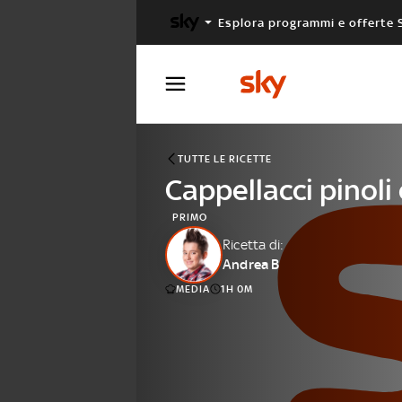
Esplora programmi e offerte 
X FACTOR
MASTERCHEF
TUTTE LE RICETTE
Cappellacci pinoli
PRIMO
Ricetta di:
Andrea B
MEDIA
1H 0M