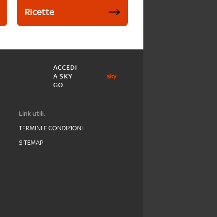
Ricette
ACCEDI
A SKY
GO
Link utili:
TERMINI E CONDIZIONI
SITEMAP