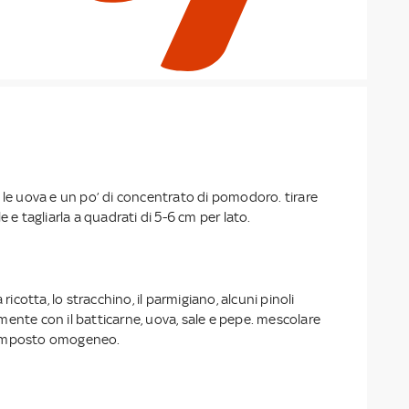
 le uova e un po’ di concentrato di pomodoro. tirare
e e tagliarla a quadrati di 5-6 cm per lato.
 ricotta, lo stracchino, il parmigiano, alcuni pinoli
ente con il batticarne, uova, sale e pepe. mescolare
composto omogeneo.