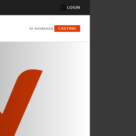
LOGIN
in evidenza:
CASTING