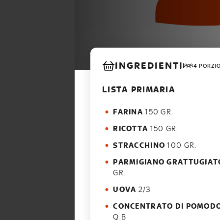
INGREDIENTI
4 PORZI
LISTA PRIMARIA
FARINA
150 GR.
RICOTTA
150 GR.
STRACCHINO
100 GR.
PARMIGIANO GRATTUGIAT
GR.
UOVA
2/3
CONCENTRATO DI POMOD
Q.B