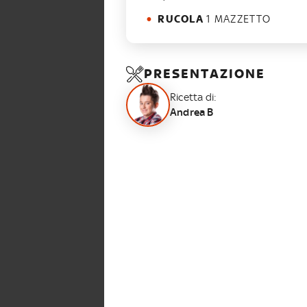
RUCOLA
1 MAZZETTO
PRESENTAZIONE
Ricetta di:
Andrea B