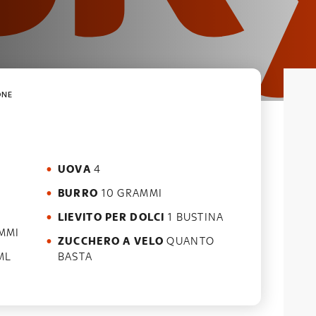
ONE
UOVA
4
BURRO
10 GRAMMI
LIEVITO PER DOLCI
1 BUSTINA
MMI
ZUCCHERO A VELO
QUANTO
ML
BASTA