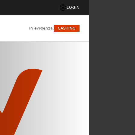
LOGIN
in evidenza:
CASTING