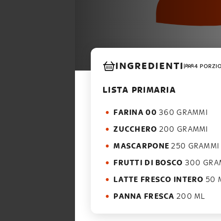
INGREDIENTI
4 PORZI
LISTA PRIMARIA
FARINA 00
360 GRAMMI
ZUCCHERO
200 GRAMMI
MASCARPONE
250 GRAMMI
FRUTTI DI BOSCO
300 GRA
LATTE FRESCO INTERO
50 
PANNA FRESCA
200 ML