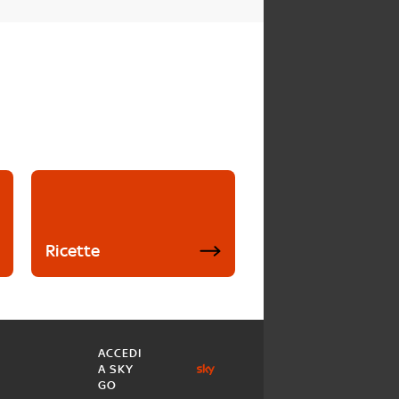
Ricette
ACCEDI
A SKY
GO