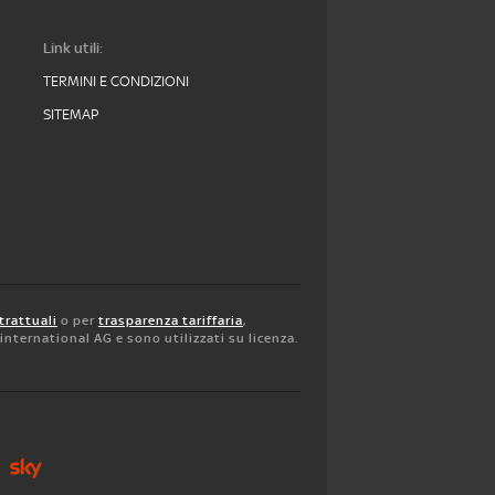
Link utili:
TERMINI E CONDIZIONI
SITEMAP
trattuali
o per
trasparenza tariffaria
,
y international AG e sono utilizzati su licenza.