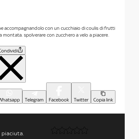
ne accompagnandolo con un cucchiaio di coulis di frutti
a montata. spolverare con zucchero a velo a piacere.
Condividi
Whatsapp
Telegram
Facebook
Twitter
Copia link
 piaciuta.