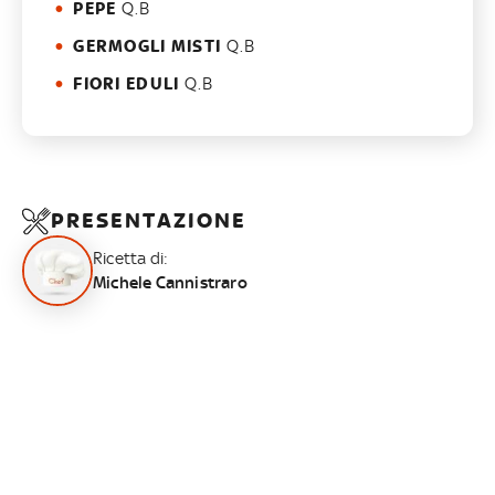
PEPE
Q.B
GERMOGLI MISTI
Q.B
FIORI EDULI
Q.B
PRESENTAZIONE
Ricetta di:
Michele Cannistraro