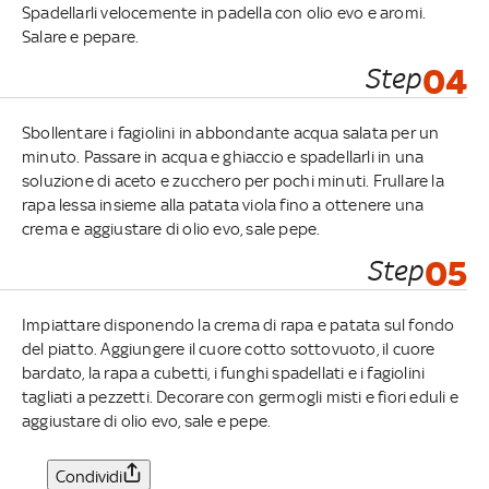
Spadellarli velocemente in padella con olio evo e aromi.
Salare e pepare.
Step
04
Sbollentare i fagiolini in abbondante acqua salata per un
minuto. Passare in acqua e ghiaccio e spadellarli in una
soluzione di aceto e zucchero per pochi minuti. Frullare la
rapa lessa insieme alla patata viola fino a ottenere una
crema e aggiustare di olio evo, sale pepe.
Step
05
Impiattare disponendo la crema di rapa e patata sul fondo
del piatto. Aggiungere il cuore cotto sottovuoto, il cuore
bardato, la rapa a cubetti, i funghi spadellati e i fagiolini
tagliati a pezzetti. Decorare con germogli misti e fiori eduli e
aggiustare di olio evo, sale e pepe.
Condividi