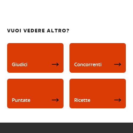
VUOI VEDERE ALTRO?
Giudici
Concorrenti
Puntate
Ricette