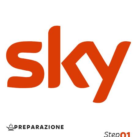
PREPARAZIONE
Step
01