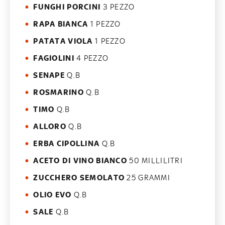
FUNGHI PORCINI
3 PEZZO
RAPA BIANCA
1 PEZZO
PATATA VIOLA
1 PEZZO
FAGIOLINI
4 PEZZO
SENAPE
Q.B
ROSMARINO
Q.B
TIMO
Q.B
ALLORO
Q.B
ERBA CIPOLLINA
Q.B
ACETO DI VINO BIANCO
50 MILLILITRI
ZUCCHERO SEMOLATO
25 GRAMMI
OLIO EVO
Q.B
SALE
Q.B