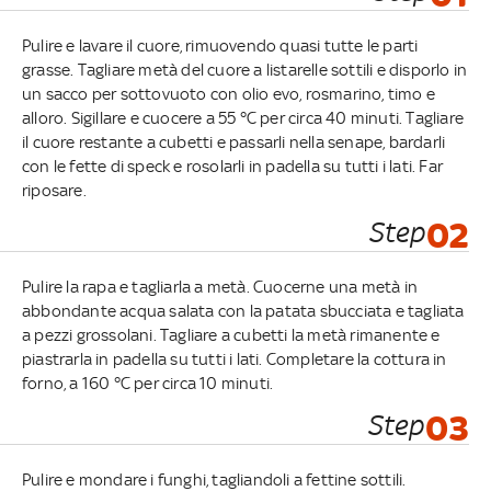
Pulire e lavare il cuore, rimuovendo quasi tutte le parti
grasse. Tagliare metà del cuore a listarelle sottili e disporlo in
un sacco per sottovuoto con olio evo, rosmarino, timo e
alloro. Sigillare e cuocere a 55 °C per circa 40 minuti. Tagliare
il cuore restante a cubetti e passarli nella senape, bardarli
con le fette di speck e rosolarli in padella su tutti i lati. Far
riposare.
Step
02
Pulire la rapa e tagliarla a metà. Cuocerne una metà in
abbondante acqua salata con la patata sbucciata e tagliata
a pezzi grossolani. Tagliare a cubetti la metà rimanente e
piastrarla in padella su tutti i lati. Completare la cottura in
forno, a 160 °C per circa 10 minuti.
Step
03
Pulire e mondare i funghi, tagliandoli a fettine sottili.