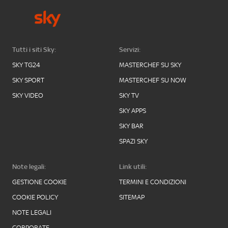
Tutti i siti Sky:
Servizi:
SKY TG24
MASTERCHEF SU SKY
SKY SPORT
MASTERCHEF SU NOW
SKY VIDEO
SKY TV
SKY APPS
SKY BAR
SPAZI SKY
Note legali:
Link utili:
GESTIONE COOKIE
TERMINI E CONDIZIONI
COOKIE POLICY
SITEMAP
NOTE LEGALI
CORPORATE