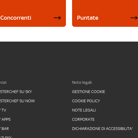
Concorrenti
Puntate
vizi:
Note legali:
STERCHEF SU SKY
GESTIONE COOKIE
STERCHEF SU NOW
COOKIE POLICY
Y TV
NOTE LEGALI
Y APPS
CORPORATE
Y BAR
DICHIARAZIONE DI ACCESSIBILITA'
ZI SKY