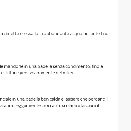
rlo a cimette e lessarlo in abbondante acqua bollente fino
 le mandorle in una padella senza condimento, fino a
e. tritarle grossolanamente nel mixer.
nciale in una padella ben calda e lasciare che perdano il
aranno leggermente croccanti. scolarle e lasciare il