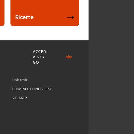
Ricette
ACCEDI
A SKY
GO
Link utili:
TERMINI E CONDIZIONI
SITEMAP