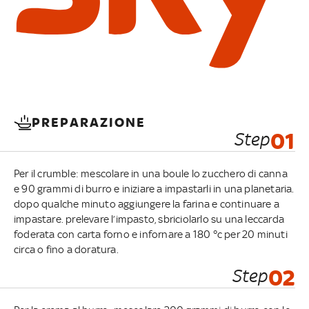
PREPARAZIONE
Step
01
Per il crumble: mescolare in una boule lo zucchero di canna
e 90 grammi di burro e iniziare a impastarli in una planetaria.
dopo qualche minuto aggiungere la farina e continuare a
impastare. prelevare l’impasto, sbriciolarlo su una leccarda
foderata con carta forno e infornare a 180 °c per 20 minuti
circa o fino a doratura.
Step
02