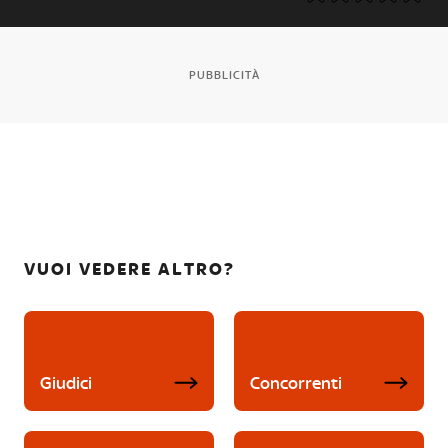
PUBBLICITÀ
VUOI VEDERE ALTRO?
Giudici
Concorrenti