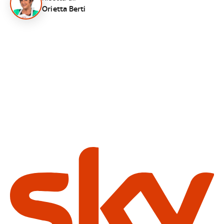
Orietta Berti