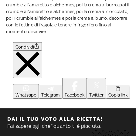
crumble all’amaretto e alchermes, poi la crema al burro, poi il
crumble all’amaretto e alchermes, poi la crema al cioccolato,
poi il crumble all'alchermes e poi la crema al burro. decorare
con le fettine di fragola e tenere in frigorifero fino al
momento di servire.
Condividi
Whatsapp
Telegram
Facebook
Twitter
Copia link
DAI IL TUO VOTO ALLA RICETTA!
Fai sapere agli chef quanto ti è piaciuta.