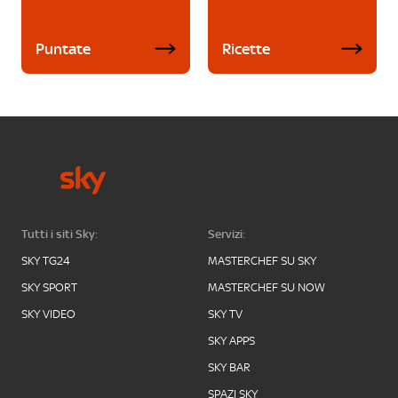
Puntate
Ricette
Tutti i siti Sky:
Servizi:
SKY TG24
MASTERCHEF SU SKY
SKY SPORT
MASTERCHEF SU NOW
SKY VIDEO
SKY TV
SKY APPS
SKY BAR
SPAZI SKY