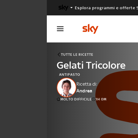
Esplora programmi e offerte 
X FACTOR
MASTERCHEF
TUTTE LE RICETTE
Gelati Tricolore
ANTIPASTO
Ricetta di:
Andrea
MOLTO DIFFICILE
1H 0M