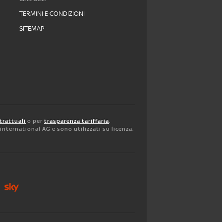
TERMINI E CONDIZIONI
SITEMAP
trattuali
o per
trasparenza tariffaria
,
y international AG e sono utilizzati su licenza.