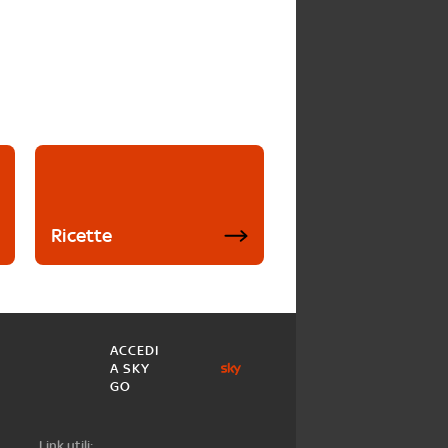
Ricette
ACCEDI
A SKY
GO
Link utili: