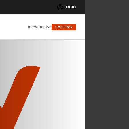
LOGIN
in evidenza:
CASTING