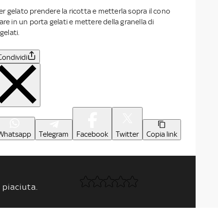
 gelato prendere la ricotta e metterla sopra il cono
re in un porta gelati e mettere della granella di
gelati.
Condividi
Whatsapp
Telegram
Facebook
Twitter
Copia link
 piaciuta.