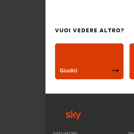
VUOI VEDERE ALTRO?
Giudici
Tutti i siti Sky:
Ser