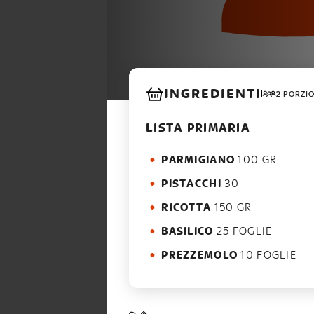
INGREDIENTI
2 PORZI
LISTA PRIMARIA
PARMIGIANO
100 GR
PISTACCHI
30
RICOTTA
150 GR
BASILICO
25 FOGLIE
PREZZEMOLO
10 FOGLIE