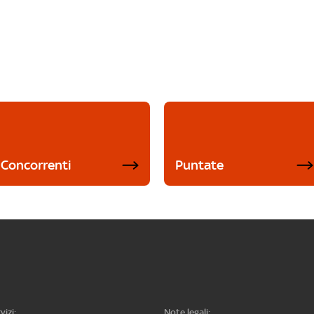
Concorrenti
Puntate
vizi:
Note legali: