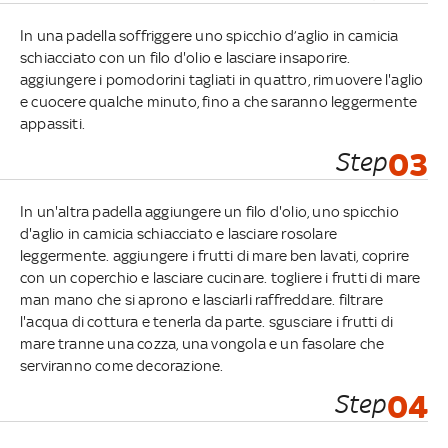
In una padella soffriggere uno spicchio d’aglio in camicia
schiacciato con un filo d'olio e lasciare insaporire.
aggiungere i pomodorini tagliati in quattro, rimuovere l'aglio
e cuocere qualche minuto, fino a che saranno leggermente
appassiti.
Step
03
In un'altra padella aggiungere un filo d'olio, uno spicchio
d'aglio in camicia schiacciato e lasciare rosolare
leggermente. aggiungere i frutti di mare ben lavati, coprire
con un coperchio e lasciare cucinare. togliere i frutti di mare
man mano che si aprono e lasciarli raffreddare. filtrare
l'acqua di cottura e tenerla da parte. sgusciare i frutti di
mare tranne una cozza, una vongola e un fasolare che
serviranno come decorazione.
Step
04