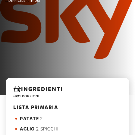
DIFFICILE
1H 0M
INGREDIENTI
1 PORZIONI
LISTA PRIMARIA
PATATE
2
AGLIO
2 SPICCHI