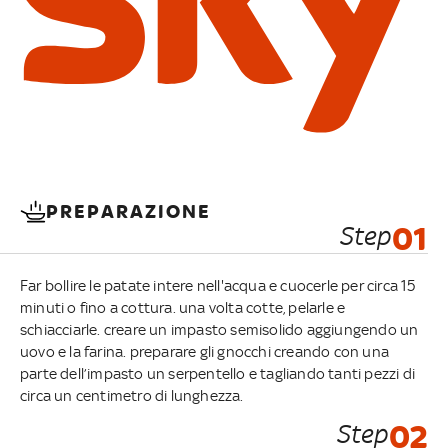
PREPARAZIONE
Step
01
Far bollire le patate intere nell'acqua e cuocerle per circa 15
minuti o fino a cottura. una volta cotte, pelarle e
schiacciarle. creare un impasto semisolido aggiungendo un
uovo e la farina. preparare gli gnocchi creando con una
parte dell’impasto un serpentello e tagliando tanti pezzi di
circa un centimetro di lunghezza.
Step
02