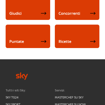
Giudici
Concorrenti
Puntate
Ricette
Tutti i siti Sky:
Servizi:
SKY TG24
MASTERCHEF SU SKY
SKY SPORT
MASTERCHEF SU NOW