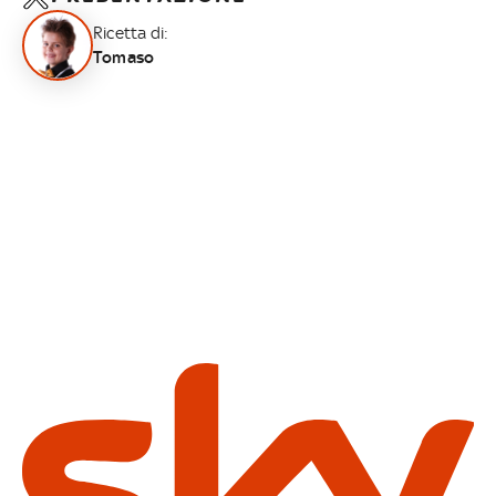
Ricetta di:
Tomaso