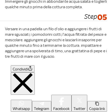
Immergere gli gnocchi in abbondante acqua salata e toglierli
qualche minuto prima della cottura completa.
Step
05
Versare in una padella un filo d'olio e aggiungere i frutti di
mare sgusciati, i pomodorini cotti, l'acqua filtrata del pesce e
mescolare. aggiungere gli gnocchi e lasciarli insaporire per
qualche minuto fino a terminarne la cottura. impiattare e
aggiungere una spolverata di timo, una grattatina di pepe e i
tre frutti di mare con il guscio.
Condividi
Whatsapp
Telegram
Facebook
Twitter
Copia link