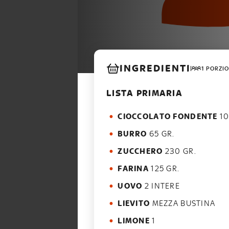
INGREDIENTI
1 PORZIO
LISTA PRIMARIA
CIOCCOLATO FONDENTE
10
BURRO
65 GR.
ZUCCHERO
230 GR.
FARINA
125 GR.
UOVO
2 INTERE
LIEVITO
MEZZA BUSTINA
LIMONE
1