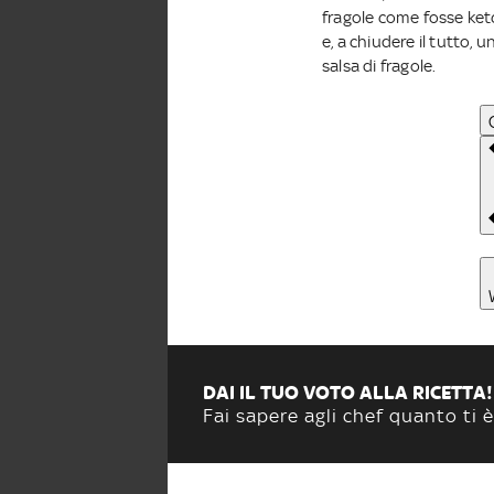
fragole come fosse ketc
e, a chiudere il tutto,
salsa di fragole.
DAI IL TUO VOTO ALLA RICETTA!
Fai sapere agli chef quanto ti è