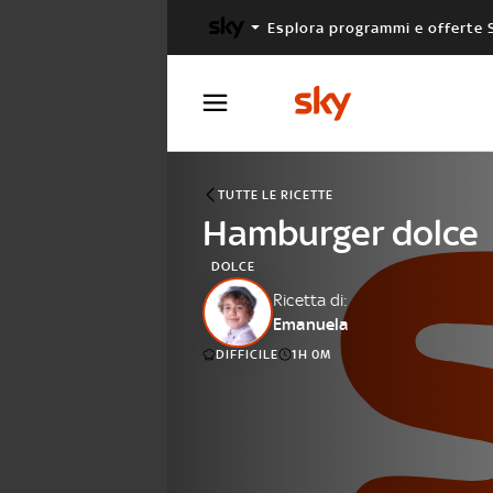
Esplora programmi e offerte 
X FACTOR
MASTERCHEF
TUTTE LE RICETTE
Hamburger dolce
DOLCE
Ricetta di:
Emanuela
DIFFICILE
1H 0M