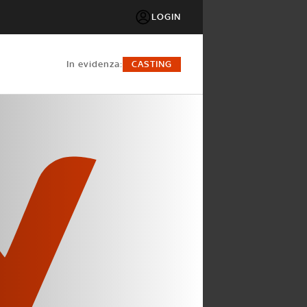
LOGIN
in evidenza:
CASTING