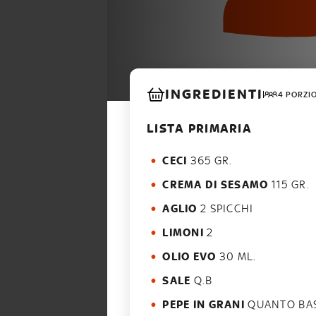
INGREDIENTI
4 PORZI
LISTA PRIMARIA
CECI
365 GR.
CREMA DI SESAMO
115 GR.
AGLIO
2 SPICCHI
LIMONI
2
OLIO EVO
30 ML.
SALE
Q.B
PEPE IN GRANI
QUANTO BA