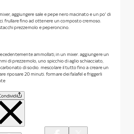
ixer, aggiungere sale e pepe nero macinato e un po' di
ci. frullare fino ad ottenere un composto cremoso.
pistacchi prezzemolo e peperoncino.
, precedentemente ammollati, in un mixer. aggiungere un
ammi di prezzemolo, uno spicchio di aglio schiacciato,
carbonato di sodio. mescolare il tutto fino a creare un
 riposare 20 minuti. formare dei falafel e friggerli
nte
Condividi