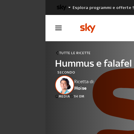
Esplora programmi e offerte 
X FACTOR
MASTERCHEF
TUTTE LE RICETTE
Hummus e falafel
SECONDO
Ricetta di:
Moise
MEDIA
1H 0M