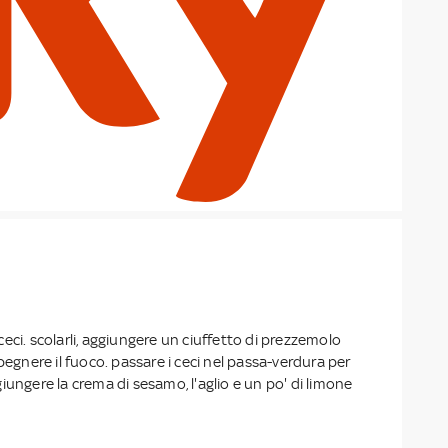
eci. scolarli, aggiungere un ciuffetto di prezzemolo
pegnere il fuoco. passare i ceci nel passa-verdura per
iungere la crema di sesamo, l'aglio e un po' di limone