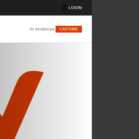
LOGIN
in evidenza:
CASTING