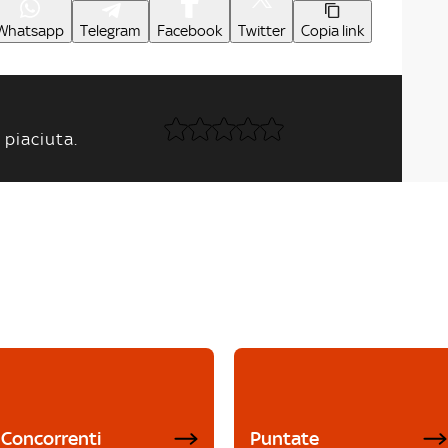
Whatsapp
Telegram
Facebook
Twitter
Copia link
 piaciuta.
Concorrenti
Puntate