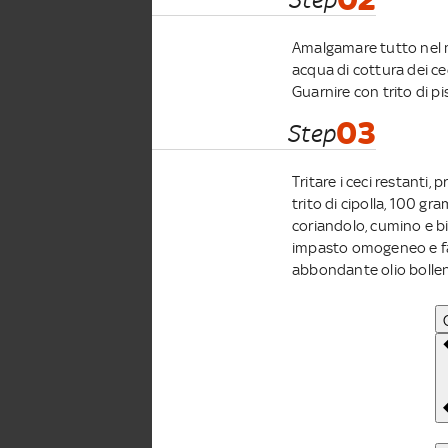
Amalgamare tutto nel m
acqua di cottura dei ce
Guarnire con trito di 
03
Step
Tritare i ceci restanti
trito di cipolla, 100 gr
coriandolo, cumino e bi
impasto omogeneo e fare
abbondante olio bolle