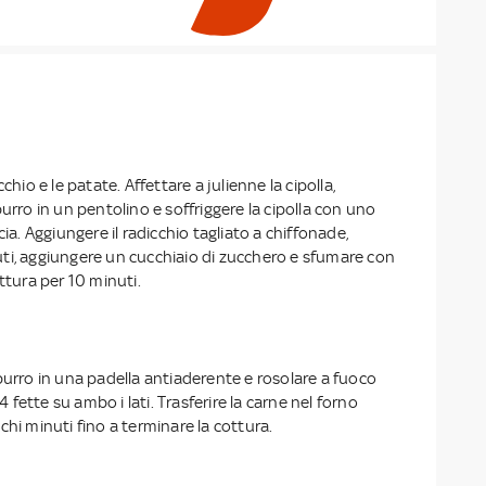
chio e le patate. Affettare a julienne la cipolla,
burro in un pentolino e soffriggere la cipolla con uno
cia. Aggiungere il radicchio tagliato a chiffonade,
ti, aggiungere un cucchiaio di zucchero e sfumare con
ttura per 10 minuti.
burro in una padella antiaderente e rosolare a fuoco
 4 fette su ambo i lati. Trasferire la carne nel forno
chi minuti fino a terminare la cottura.