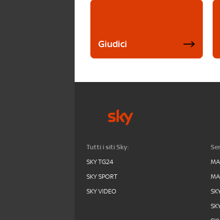
Giudici
Tutti i siti Sky:
Ser
SKY TG24
MA
SKY SPORT
MA
SKY VIDEO
SK
SK