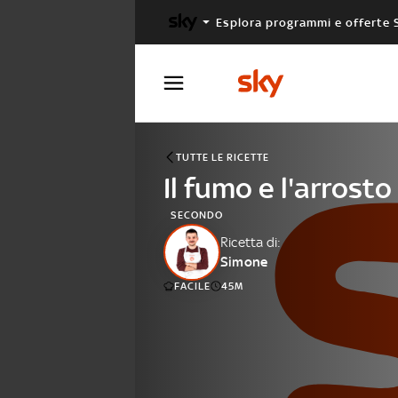
Esplora programmi e offerte 
X FACTOR
MASTERCHEF
TUTTE LE RICETTE
Il fumo e l'arrosto
SECONDO
Ricetta di:
Simone
FACILE
45M