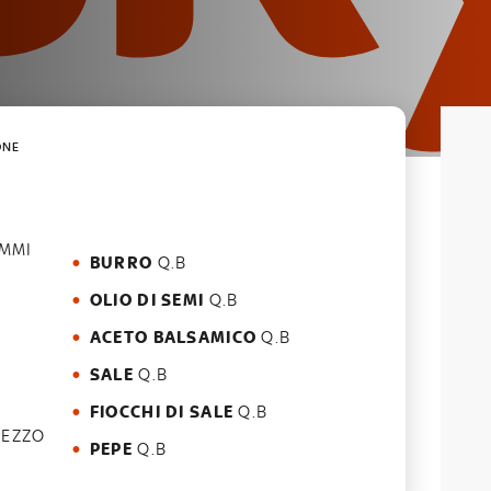
ONE
MMI
BURRO
Q.B
OLIO DI SEMI
Q.B
ACETO BALSAMICO
Q.B
SALE
Q.B
FIOCCHI DI SALE
Q.B
PEZZO
PEPE
Q.B