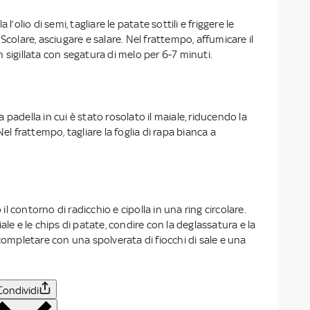
 l’olio di semi, tagliare le patate sottili e friggere le
Scolare, asciugare e salare. Nel frattempo, affumicare il
 sigillata con segatura di melo per 6-7 minuti.
padella in cui è stato rosolato il maiale, riducendo la
Nel frattempo, tagliare la foglia di rapa bianca a
 contorno di radicchio e cipolla in una ring circolare.
ale e le chips di patate, condire con la deglassatura e la
 completare con una spolverata di fiocchi di sale e una
Condividi