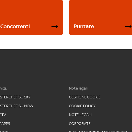
Concorrenti
Puntate
vizi:
Note legali:
STERCHEF SU SKY
GESTIONE COOKIE
STERCHEF SU NOW
COOKIE POLICY
Y TV
NOTE LEGALI
Y APPS
CORPORATE