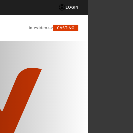
LOGIN
in evidenza:
CASTING