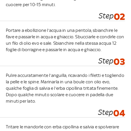
cuocere per 10-15 minuti.
Step
02
Portare a ebollizione l’acqua in una pentola, sbianchire le
fave e passarle in acqua e ghiaccio. Sbucciarle e condirle con
un filo di olio evo e sale. Sbianchire nella stessa acqua 12
foglie di borragine e passarle in acqua e ghiaccio.
Step
03
Pulire accuratamente l’anguilla, ricavando i filetti e togliendo
la pelle e le spine. Marinarla in una boule con olio evo,
qualche foglia di salvia e l’erba cipollina tritata finemente.
Dopo qualche minuto scolare e cuocere in padella due
minuti per lato.
Step
04
Tritare le mandorle con erba cipollina e salvia e spolverare