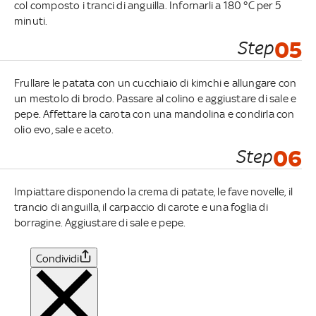
col composto i tranci di anguilla. Infornarli a 180 °C per 5
minuti.
Step
05
Frullare le patata con un cucchiaio di kimchi e allungare con
un mestolo di brodo. Passare al colino e aggiustare di sale e
pepe. Affettare la carota con una mandolina e condirla con
olio evo, sale e aceto.
Step
06
Impiattare disponendo la crema di patate, le fave novelle, il
trancio di anguilla, il carpaccio di carote e una foglia di
borragine. Aggiustare di sale e pepe.
Condividi