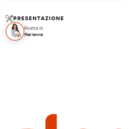
PRESENTAZIONE
Ricetta di:
Marianna