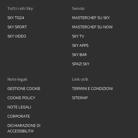
Tutti i siti Sky:
Servizi:
SKY TG24
MASTERCHEF SU SKY
SKY SPORT
MASTERCHEF SU NOW
SKY VIDEO
SKY TV
SKY APPS
SKY BAR
SPAZI SKY
Note legali:
Link utili:
GESTIONE COOKIE
TERMINI E CONDIZIONI
COOKIE POLICY
SITEMAP
NOTE LEGALI
CORPORATE
DICHIARAZIONE DI
ACCESSIBILITA'