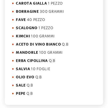
CAROTA GIALLA
1 PEZZO
BORRAGINE
300 GRAMMI
FAVE
40 PEZZO
SCALOGNO
1 PEZZO
KIMCHI
100 GRAMMI
ACETO DI VINO BIANCO
Q.B
MANDORLE
100 GRAMMI
ERBA CIPOLLINA
Q.B
SALVIA
10 FOGLIE
OLIO EVO
Q.B
SALE
Q.B
PEPE
Q.B