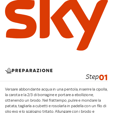
PREPARAZIONE
Step
01
Versare abbondante acqua in una pentola, inserire la cipolla,
la carota e la 2/3 di borragine e portare a ebollizione,
ottenendo un brodo. Nel frattempo, pulire e mondare la
patata, tagliarla a cubetti e rosolarla in padella con un filo di
olio evo e lo scalogno tritato. Allungare con i brodo e