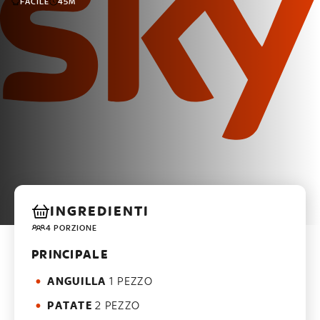
FACILE
45M
INGREDIENTI
4 PORZIONE
PRINCIPALE
ANGUILLA
1 PEZZO
PATATE
2 PEZZO