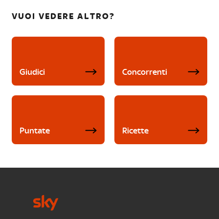
VUOI VEDERE ALTRO?
Giudici
Concorrenti
Puntate
Ricette