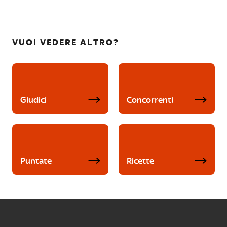
VUOI VEDERE ALTRO?
Giudici
Concorrenti
Puntate
Ricette