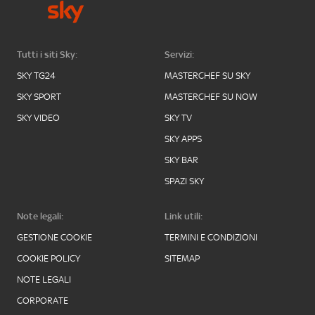
Tutti i siti Sky:
Servizi:
SKY TG24
MASTERCHEF SU SKY
SKY SPORT
MASTERCHEF SU NOW
SKY VIDEO
SKY TV
SKY APPS
SKY BAR
SPAZI SKY
Note legali:
Link utili:
GESTIONE COOKIE
TERMINI E CONDIZIONI
COOKIE POLICY
SITEMAP
NOTE LEGALI
CORPORATE