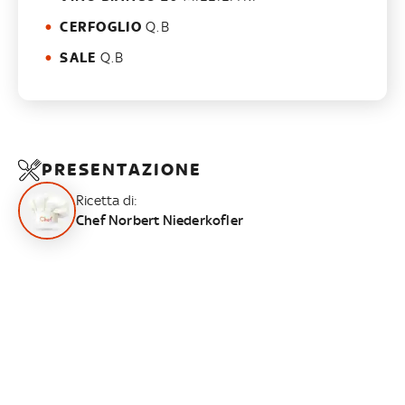
CERFOGLIO
Q.B
SALE
Q.B
PRESENTAZIONE
Ricetta di:
Chef Norbert Niederkofler