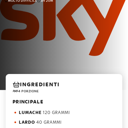
MOLTO DIFFICILE
3H 20M
INGREDIENTI
4 PORZIONE
PRINCIPALE
LUMACHE
120 GRAMMI
LARDO
40 GRAMMI