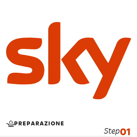
PREPARAZIONE
Step
01