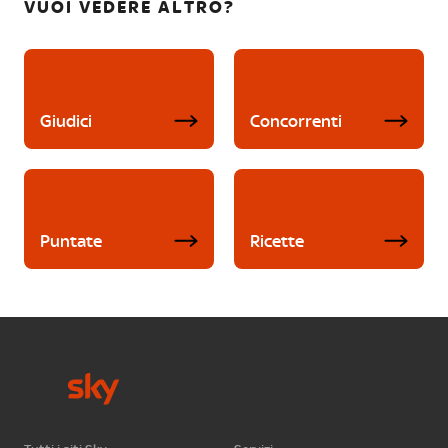
VUOI VEDERE ALTRO?
Giudici
Concorrenti
Puntate
Ricette