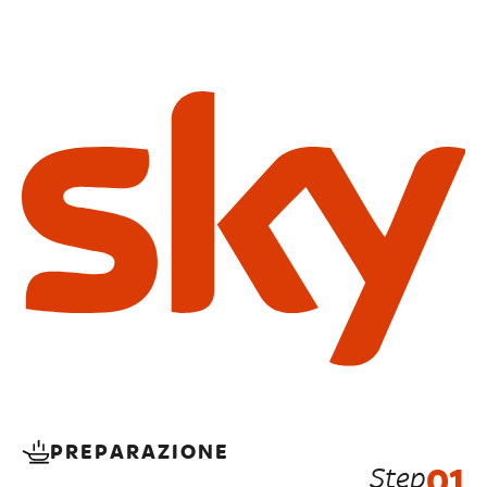
PREPARAZIONE
Step
01