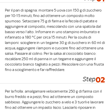
Per il pan di spagna: montare 5 uova con 150 g di zucchero
per 10-15 minuti, fino ad ottenere un composto molto
spumoso. Setacciare 75 g di farina e la fecola di patate e
aggiungere al composto, mescolando con una spatola dal
basso verso l’alto. Infornare in uno stampino imburrato e
infarinato a 180 °C per circa 15 minuti. Per la coulis di
lamponi: sciogliere in un tegame 30 g di zucchero in 60 ml di
acqua, aggiungere i lamponi e cuocere fino ad ottenere una
salsa. Passare al colino. Per la salsa al cioccolato bianco:
riscaldare 250 ml di panna in un tegame e aggiungere il
cioccolato bianco tagliato a pezzi. Mescolare con una frusta
fino a scioglimento e far raffreddare.
Step
02
Per la frolla: amalgamare velocemente 250 g di farina con il
burro freddo e a pezzi, fino ad ottenere un composto
sabbioso. Aggiungere lo zucchero a velo e 3 tuorli e lavorare
fino ad ottenere un impasto liscio. Lasciarlo riposare in