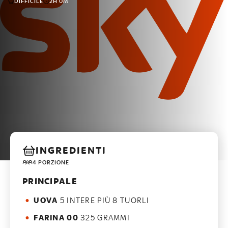
DIFFICILE
2H 0M
INGREDIENTI
4 PORZIONE
PRINCIPALE
UOVA
5 INTERE PIÙ 8 TUORLI
FARINA 00
325 GRAMMI