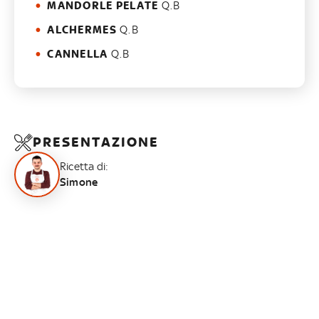
MANDORLE PELATE
Q.B
ALCHERMES
Q.B
CANNELLA
Q.B
PRESENTAZIONE
Ricetta di:
Simone