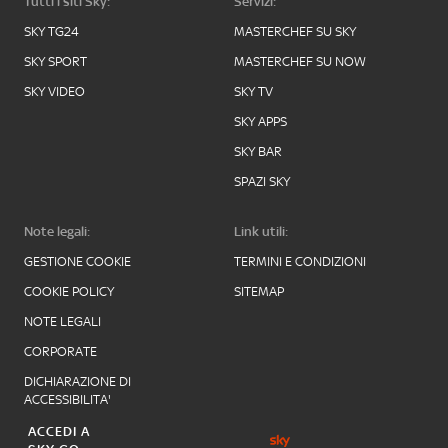
Tutti i siti Sky:
Servizi:
SKY TG24
MASTERCHEF SU SKY
SKY SPORT
MASTERCHEF SU NOW
SKY VIDEO
SKY TV
SKY APPS
SKY BAR
SPAZI SKY
Note legali:
Link utili:
GESTIONE COOKIE
TERMINI E CONDIZIONI
COOKIE POLICY
SITEMAP
NOTE LEGALI
CORPORATE
DICHIARAZIONE DI
ACCESSIBILITA'
ACCEDI A