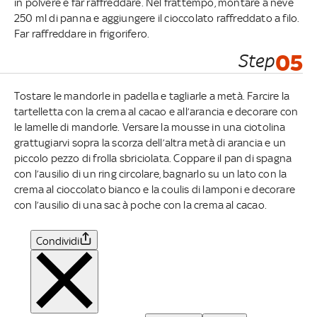
in polvere e far raffreddare. Nel frattempo, montare a neve
250 ml di panna e aggiungere il cioccolato raffreddato a filo.
Far raffreddare in frigorifero.
Step
05
Tostare le mandorle in padella e tagliarle a metà. Farcire la
tartelletta con la crema al cacao e all’arancia e decorare con
le lamelle di mandorle. Versare la mousse in una ciotolina
grattugiarvi sopra la scorza dell’altra metà di arancia e un
piccolo pezzo di frolla sbriciolata. Coppare il pan di spagna
con l’ausilio di un ring circolare, bagnarlo su un lato con la
crema al cioccolato bianco e la coulis di lamponi e decorare
con l’ausilio di una sac à poche con la crema al cacao.
Condividi