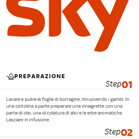
PREPARAZIONE
Step
01
Lavare e pulire le foglie di borragine, rimuovendo i gambi. In
una ciotolina a parte preparare una vinaigrette con una
parte di olio, una di colatura di alici e le erbe aromatiche.
Lasciare in infusione.
Step
02