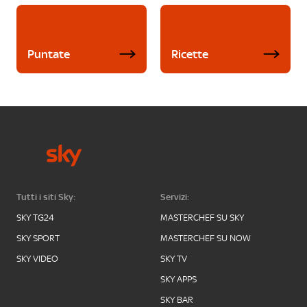
Puntate
Ricette
Tutti i siti Sky:
Servizi:
SKY TG24
MASTERCHEF SU SKY
SKY SPORT
MASTERCHEF SU NOW
SKY VIDEO
SKY TV
SKY APPS
SKY BAR