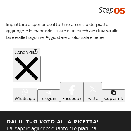
Step
05
Impiattare disponendo il tortino al centro del piatto,
aggiungere le mandorle tritate e un cucchiaio di salsa alle
fave e alle fragoline. Aggiustare di olio, sale e pepe.
Condividi
Whatsapp
Telegram
Facebook
Twitter
Copia link
DAI IL TUO VOTO ALLA RICETTA!
Fai sapere agli chef quanto ti è piaciuta.