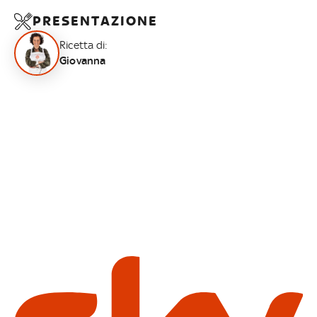
PRESENTAZIONE
Ricetta di:
Giovanna