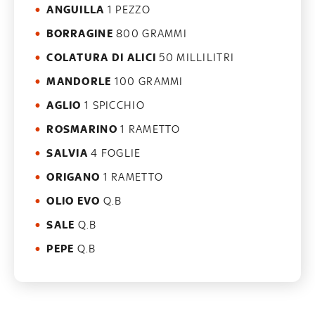
ANGUILLA
1 PEZZO
BORRAGINE
800 GRAMMI
COLATURA DI ALICI
50 MILLILITRI
MANDORLE
100 GRAMMI
AGLIO
1 SPICCHIO
ROSMARINO
1 RAMETTO
SALVIA
4 FOGLIE
ORIGANO
1 RAMETTO
OLIO EVO
Q.B
SALE
Q.B
PEPE
Q.B