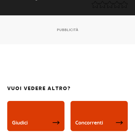
PUBBLICITÀ
VUOI VEDERE ALTRO?
Giudici
Concorrenti