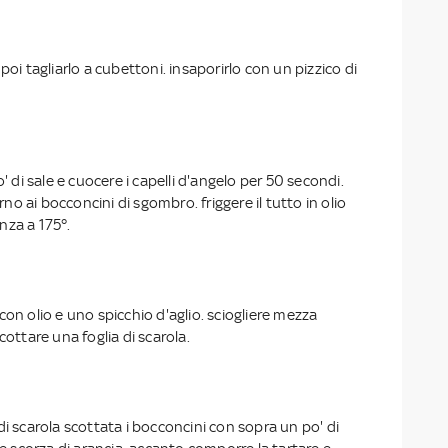
poi tagliarlo a cubettoni. insaporirlo con un pizzico di
o' di sale e cuocere i capelli d'angelo per 50 secondi.
orno ai bocconcini di sgombro. friggere il tutto in olio
nza a 175°.
con olio e uno spicchio d'aglio. sciogliere mezza
cottare una foglia di scarola.
di scarola scottata i bocconcini con sopra un po' di