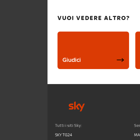
VUOI VEDERE ALTRO?
Giudici
Tutti i siti Sky:
Ser
SKY TG24
MA