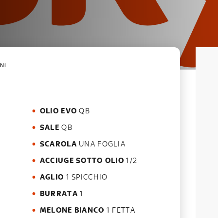
NI
OLIO EVO
QB
SALE
QB
SCAROLA
UNA FOGLIA
ACCIUGE SOTTO OLIO
1/2
AGLIO
1 SPICCHIO
BURRATA
1
MELONE BIANCO
1 FETTA