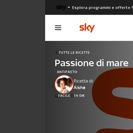
Esplora programmi e offerte 
X FACTOR
MASTERCHEF
TUTTE LE RICETTE
Passione di mare
ANTIPASTO
Ricetta di:
Aisha
FACILE
1H 0M