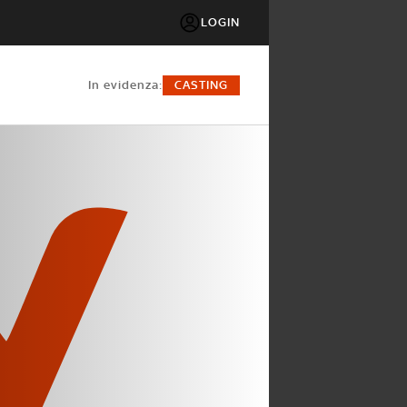
LOGIN
in evidenza:
CASTING