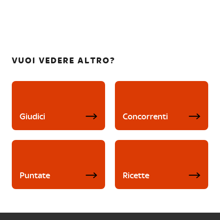
VUOI VEDERE ALTRO?
Giudici
Concorrenti
Puntate
Ricette