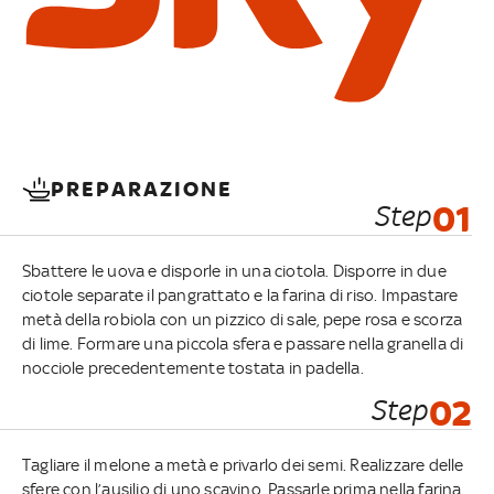
PREPARAZIONE
Step
01
Sbattere le uova e disporle in una ciotola. Disporre in due
ciotole separate il pangrattato e la farina di riso. Impastare
metà della robiola con un pizzico di sale, pepe rosa e scorza
di lime. Formare una piccola sfera e passare nella granella di
nocciole precedentemente tostata in padella.
Step
02
Tagliare il melone a metà e privarlo dei semi. Realizzare delle
sfere con l’ausilio di uno scavino. Passarle prima nella farina