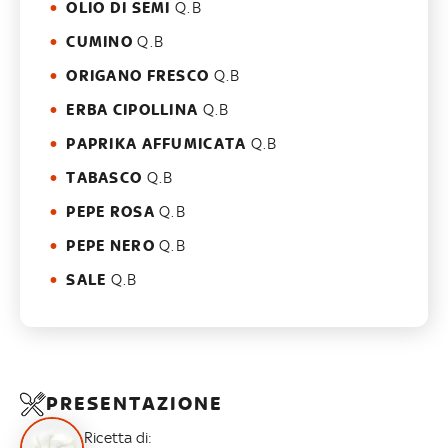
OLIO DI SEMI
Q.B
CUMINO
Q.B
ORIGANO FRESCO
Q.B
ERBA CIPOLLINA
Q.B
PAPRIKA AFFUMICATA
Q.B
TABASCO
Q.B
PEPE ROSA
Q.B
PEPE NERO
Q.B
SALE
Q.B
PRESENTAZIONE
Ricetta di: