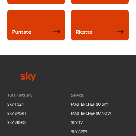
Puntate
Ricette
Tutti i siti Sky:
Servizi:
SKY TG24
MASTERCHEF SU SKY
SKY SPORT
MASTERCHEF SU NOW
SKY VIDEO
SKY TV
SKY APPS