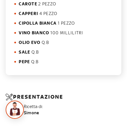
CAROTE
2 PEZZO
CAPPERI
4 PEZZO
CIPOLLA BIANCA
1 PEZZO
VINO BIANCO
100 MILLILITRI
OLIO EVO
Q.B
SALE
Q.B
PEPE
Q.B
PRESENTAZIONE
Ricetta di:
Simone