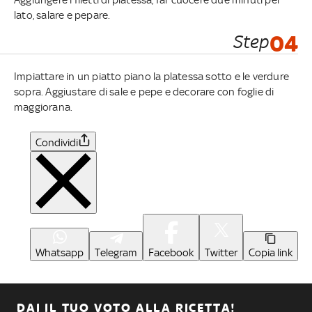
lato, salare e pepare.
Step
04
Impiattare in un piatto piano la platessa sotto e le verdure
sopra. Aggiustare di sale e pepe e decorare con foglie di
maggiorana.
Condividi
Whatsapp
Telegram
Facebook
Twitter
Copia link
DAI IL TUO VOTO ALLA RICETTA!