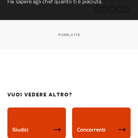
Fai sapere agli chef quanto ti è piaciuta.
PUBBLICITÀ
VUOI VEDERE ALTRO?
Giudici
Concorrenti