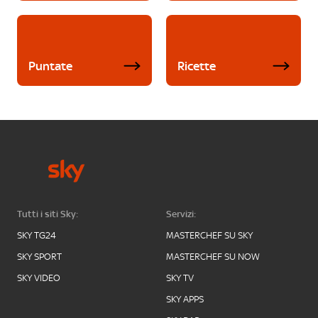
Puntate
Ricette
Tutti i siti Sky:
Servizi:
SKY TG24
MASTERCHEF SU SKY
SKY SPORT
MASTERCHEF SU NOW
SKY VIDEO
SKY TV
SKY APPS