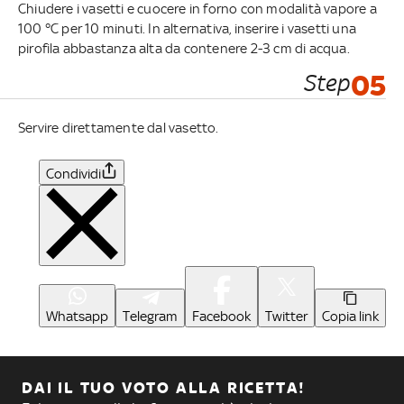
Chiudere i vasetti e cuocere in forno con modalità vapore a
100 °C per 10 minuti. In alternativa, inserire i vasetti una
pirofila abbastanza alta da contenere 2-3 cm di acqua.
Step
05
Servire direttamente dal vasetto.
Condividi
Whatsapp
Telegram
Facebook
Twitter
Copia link
DAI IL TUO VOTO ALLA RICETTA!