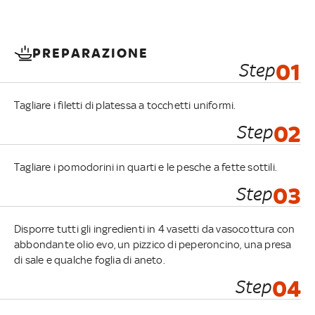
PREPARAZIONE
Step
01
Tagliare i filetti di platessa a tocchetti uniformi.
Step
02
Tagliare i pomodorini in quarti e le pesche a fette sottili.
Step
03
Disporre tutti gli ingredienti in 4 vasetti da vasocottura con
abbondante olio evo, un pizzico di peperoncino, una presa
di sale e qualche foglia di aneto.
Step
04