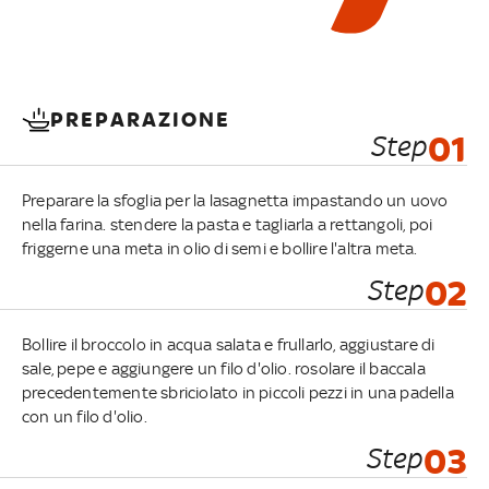
PREPARAZIONE
Step
01
Preparare la sfoglia per la lasagnetta impastando un uovo
nella farina. stendere la pasta e tagliarla a rettangoli, poi
friggerne una meta in olio di semi e bollire l'altra meta.
Step
02
Bollire il broccolo in acqua salata e frullarlo, aggiustare di
sale, pepe e aggiungere un filo d'olio. rosolare il baccala
precedentemente sbriciolato in piccoli pezzi in una padella
con un filo d'olio.
Step
03