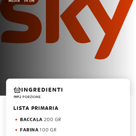
MEDIA
1H 0M
INGREDIENTI
2 PORZIONE
LISTA PRIMARIA
BACCALA
200 GR
FARINA
100 GR