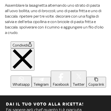
Assemblare la lasagnetta alternando uno strato di pasta
all'uovo bollita, uno di broccoli, uno di pasta fritta e uno di
baccala. ripetere per tre volte. decorare con una foglia di
salvia e dell'erba cipollina e con briciole di pasta fritta e
baccala. spolverare con il cumino e aggiungere un filo d'olio
a crudo.
Condividi
Whatsapp
Telegram
Facebook
Twitter
Copia link
DAI IL TUO VOTO ALLA RICETTA!
Fai sapere agli chef quanto ti è piaciuta.